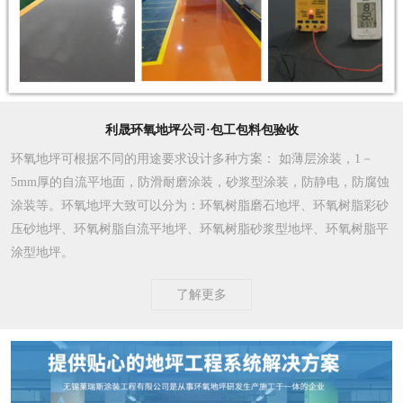
利晟环氧地坪公司·包工包料包验收
环氧地坪可根据不同的用途要求设计多种方案
： 如薄层涂装，1－
5mm厚的自流平地面，防滑耐磨涂装，砂浆型涂装，防静电，防腐蚀
涂装等。环氧地坪大致可以分为：环氧树脂磨石地坪、环氧树脂彩砂
压砂地坪、环氧树脂自流平地坪、环氧树脂砂浆型地坪、环氧树脂平
涂型地坪。
了解更多