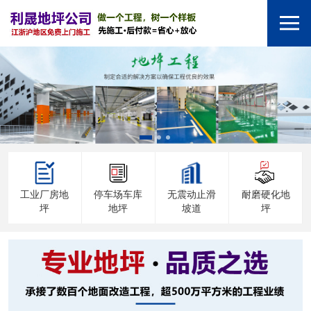
工业厂房地
停车场车库
无震动止滑
耐磨硬化地
坪
地坪
坡道
坪