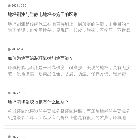
2025-10-30
地坪刷漆与防静电地坪漆施工的区别
地坪刷漆是传统施工在地表层刷上一层薄薄的油漆，主要目的是
为了美观，但实用性差，易脱层、起皮，脱落，不抗压，不耐磨
2026-1-6
如何为地面涂装环氧树脂地面漆？
环氧树脂地面漆是一种高强度、耐磨损、美观的地板，具有无接
缝、质地坚实、耐药品性佳、防腐、防尘、保养方便、维护费用
低廉等
2025-10-30
地坪漆和塑胶地板有什么区别？
构成环氧地坪漆的主要成分是环氧树脂，而塑胶地板的主要成分
则是聚氯乙烯，所以反应到价格上也是有很大的差异，环氧地坪
漆的价
2025-10-30