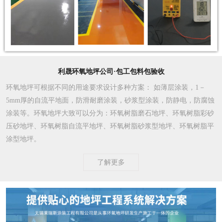
利晟环氧地坪公司·包工包料包验收
环氧地坪可根据不同的用途要求设计多种方案
： 如薄层涂装，1－
5mm厚的自流平地面，防滑耐磨涂装，砂浆型涂装，防静电，防腐蚀
涂装等。环氧地坪大致可以分为：环氧树脂磨石地坪、环氧树脂彩砂
压砂地坪、环氧树脂自流平地坪、环氧树脂砂浆型地坪、环氧树脂平
涂型地坪。
了解更多