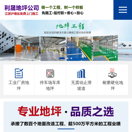
工业厂房地
停车场车库
无震动止滑
耐磨硬化地
坪
地坪
坡道
坪