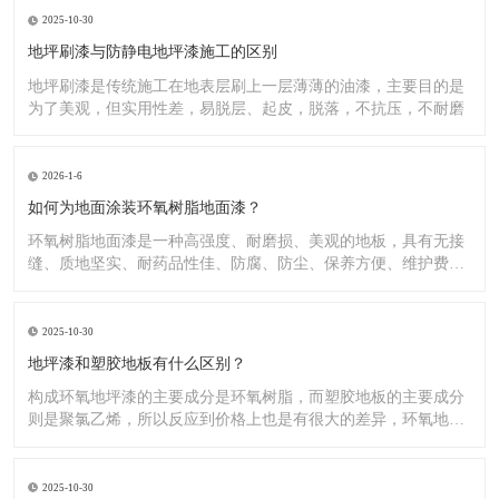
2025-10-30
地坪刷漆与防静电地坪漆施工的区别
地坪刷漆是传统施工在地表层刷上一层薄薄的油漆，主要目的是
为了美观，但实用性差，易脱层、起皮，脱落，不抗压，不耐磨
2026-1-6
如何为地面涂装环氧树脂地面漆？
环氧树脂地面漆是一种高强度、耐磨损、美观的地板，具有无接
缝、质地坚实、耐药品性佳、防腐、防尘、保养方便、维护费用
低廉等
2025-10-30
地坪漆和塑胶地板有什么区别？
构成环氧地坪漆的主要成分是环氧树脂，而塑胶地板的主要成分
则是聚氯乙烯，所以反应到价格上也是有很大的差异，环氧地坪
漆的价
2025-10-30