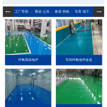
工厂车间·...
商业·公共...
家居·特殊...
车库·地下...
环氧薄涂地坪
车间环氧地坪改造