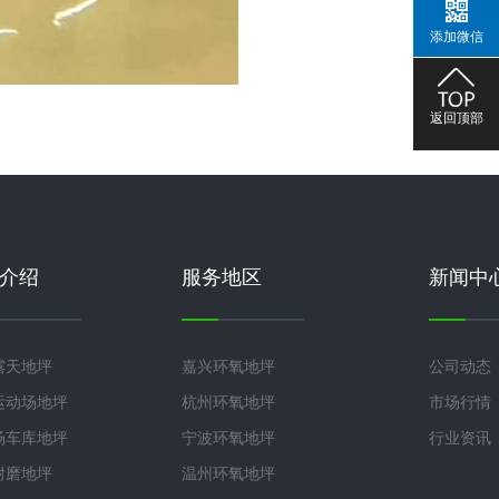
添加微信
返回顶部
介绍
服务地区
新闻中
露天地坪
嘉兴环氧地坪
公司动态
运动场地坪
杭州环氧地坪
市场行情
场车库地坪
宁波环氧地坪
行业资讯
耐磨地坪
温州环氧地坪