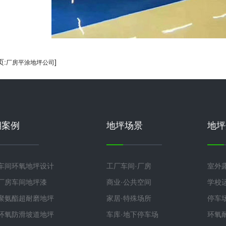
页:
]
厂房平涂地坪公司
期案例
地坪场景
地坪
车间环氧地坪设计
工厂车间·厂房
室外
厂房车间地坪漆
商业·公共空间
学校
聚氨酯超耐磨地坪
家居·特殊场所
停车
环氧防滑坡道地坪
车库·地下停车场
环氧