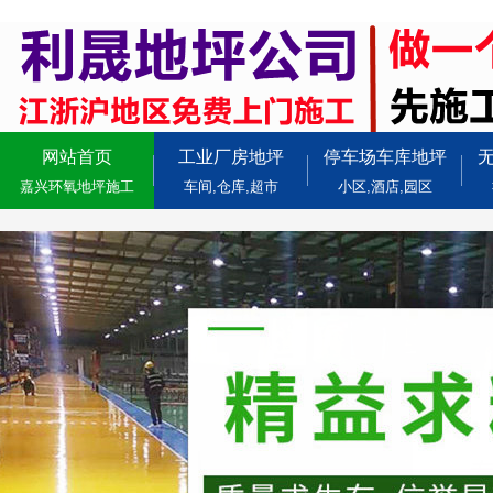
网站首页
工业厂房地坪
停车场车库地坪
嘉兴环氧地坪施工
车间,仓库,超市
小区,酒店,园区