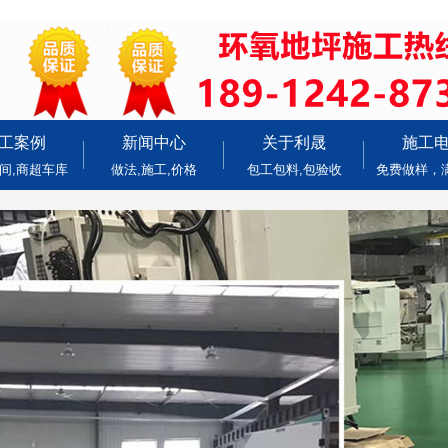
工案例
新闻中心
关于利晟
施工
间,商超车库
做法,施工,价格
包工包料,包验收
免费做样，