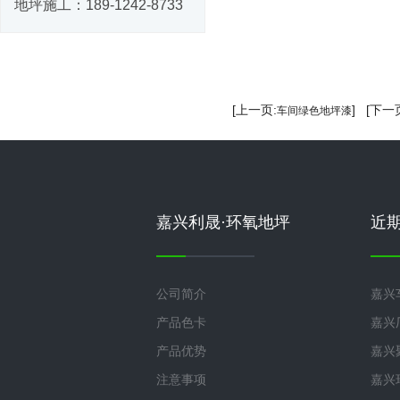
地坪施工：
189-1242-8733
[上一页:
] [下一
车间绿色地坪漆
嘉兴利晟·环氧地坪
近
公司简介
嘉兴
产品色卡
嘉兴
产品优势
嘉兴
注意事项
嘉兴