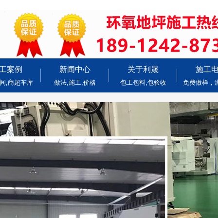
工案例
新闻中心
关于利晟
施工
间,商超车库
做法,施工,价格
包工包料,包验收
免费做样，