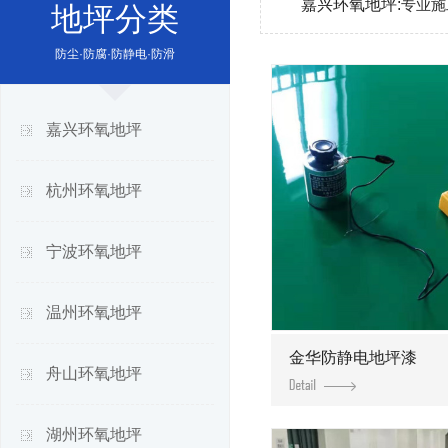
嘉兴环氧地坪:
专业施
地坪分类
防尘·防腐·防静电·防滑
嘉兴环氧地坪
杭州环氧地坪
宁波环氧地坪
温州环氧地坪
金华防静电地坪漆
舟山环氧地坪
湖州环氧地坪