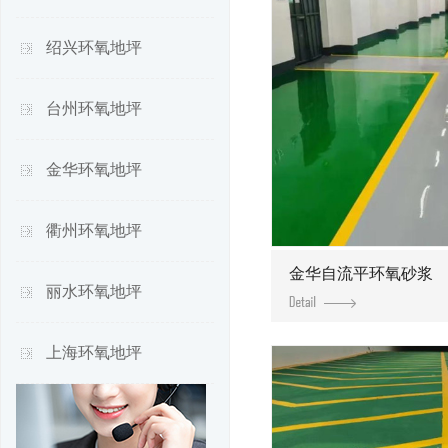
绍兴环氧地坪
台州环氧地坪
金华环氧地坪
衢州环氧地坪
金华自流平环氧砂浆
丽水环氧地坪
上海环氧地坪