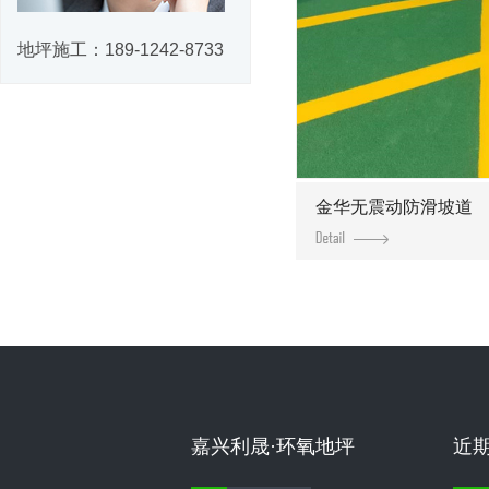
地坪施工：
189-1242-8733
金华无震动防滑坡道
嘉兴利晟·环氧地坪
近