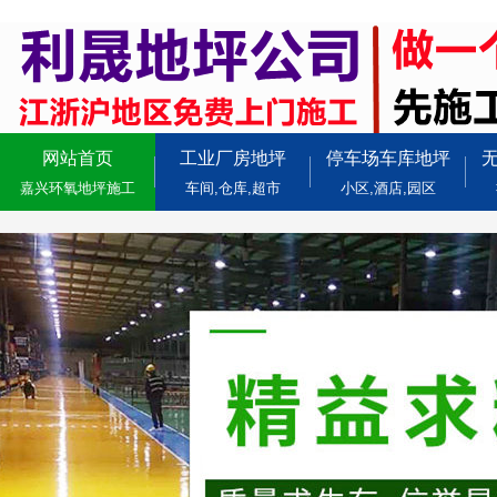
网站首页
工业厂房地坪
停车场车库地坪
嘉兴环氧地坪施工
车间,仓库,超市
小区,酒店,园区