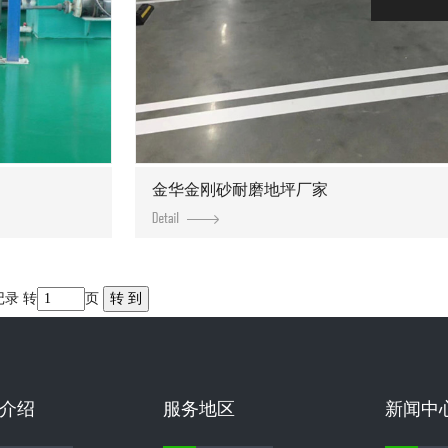
金华金刚砂耐磨地坪厂家
记录 转
页
介绍
服务地区
新闻中