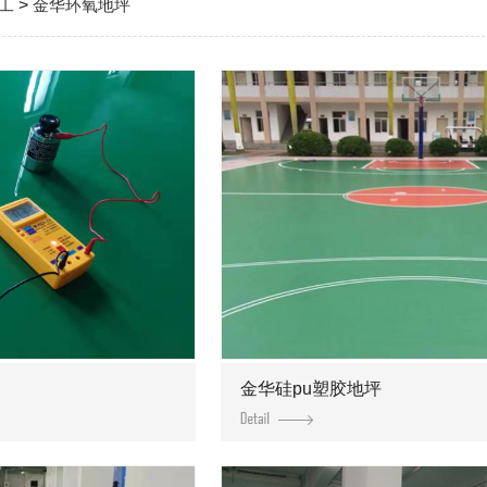
工
>
金华环氧地坪
金华硅pu塑胶地坪