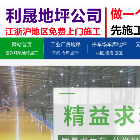
网站首页
工业厂房地坪
停车场车库地坪
嘉兴环氧地坪施工
车间,仓库,超市
小区,酒店,园区