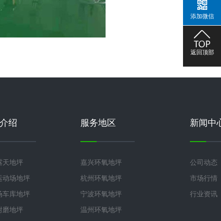
添加微信
返回顶部
介绍
服务地区
新闻中
露天地坪
嘉兴环氧地坪
公司动态
运动场地坪
杭州环氧地坪
市场行情
场车库地坪
宁波环氧地坪
行业资讯
耐磨地坪
温州环氧地坪