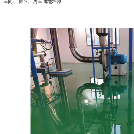
厂车间·厂房
> 厂房车间地坪漆