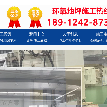
工案例
新闻中心
关于利晟
施工
间,商超车库
做法,施工,价格
包工包料,包验收
免费做样，