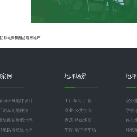
]
防静电聚氨酯超耐磨地坪
期案例
地坪场景
地坪
车间环氧地坪设计
工厂车间·厂房
室外
厂房车间地坪漆
商业·公共空间
学校
聚氨酯超耐磨地坪
家居·特殊场所
停车
环氧防滑坡道地坪
车库·地下停车场
环氧