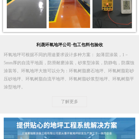
利晟环氧地坪公司·包工包料包验收
环氧地坪可根据不同的用途要求设计多种方案
： 如薄层涂装，1－
5mm厚的自流平地面，防滑耐磨涂装，砂浆型涂装，防静电，防腐蚀
涂装等。环氧地坪大致可以分为：环氧树脂磨石地坪、环氧树脂彩砂
压砂地坪、环氧树脂自流平地坪、环氧树脂砂浆型地坪、环氧树脂平
涂型地坪。
了解更多