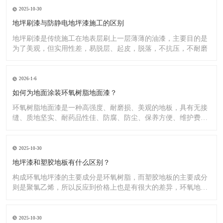
2025-10-30
地坪刷漆与防静电地坪漆施工的区别
地坪刷漆是传统施工在地表层刷上一层薄薄的油漆，主要目的是
为了美观，但实用性差，易脱层、起皮，脱落，不抗压，不耐磨
2026-1-6
如何为地面涂装环氧树脂地面漆？
环氧树脂地面漆是一种高强度、耐磨损、美观的地板，具有无接
缝、质地坚实、耐药品性佳、防腐、防尘、保养方便、维护费用
低廉等
2025-10-30
地坪漆和塑胶地板有什么区别？
构成环氧地坪漆的主要成分是环氧树脂，而塑胶地板的主要成分
则是聚氯乙烯，所以反应到价格上也是有很大的差异，环氧地坪
漆的价
2025-10-30