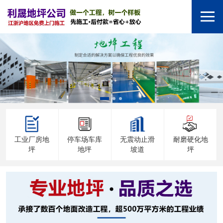
工业厂房地
停车场车库
无震动止滑
耐磨硬化地
坪
地坪
坡道
坪