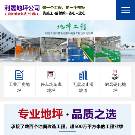
工业厂房地
停车场车库
无震动止滑
耐磨硬化地
坪
地坪
坡道
坪