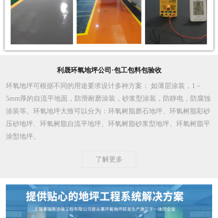
利晟环氧地坪公司·包工包料包验收
环氧地坪可根据不同的用途要求设计多种方案
： 如薄层涂装，1－
5mm厚的自流平地面，防滑耐磨涂装，砂浆型涂装，防静电，防腐蚀
涂装等。环氧地坪大致可以分为：环氧树脂磨石地坪、环氧树脂彩砂
压砂地坪、环氧树脂自流平地坪、环氧树脂砂浆型地坪、环氧树脂平
涂型地坪。
了解更多