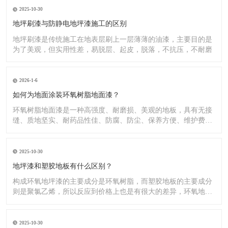
2025-10-30
地坪刷漆与防静电地坪漆施工的区别
地坪刷漆是传统施工在地表层刷上一层薄薄的油漆，主要目的是
为了美观，但实用性差，易脱层、起皮，脱落，不抗压，不耐磨
2026-1-6
如何为地面涂装环氧树脂地面漆？
环氧树脂地面漆是一种高强度、耐磨损、美观的地板，具有无接
缝、质地坚实、耐药品性佳、防腐、防尘、保养方便、维护费用
低廉等
2025-10-30
地坪漆和塑胶地板有什么区别？
构成环氧地坪漆的主要成分是环氧树脂，而塑胶地板的主要成分
则是聚氯乙烯，所以反应到价格上也是有很大的差异，环氧地坪
漆的价
2025-10-30