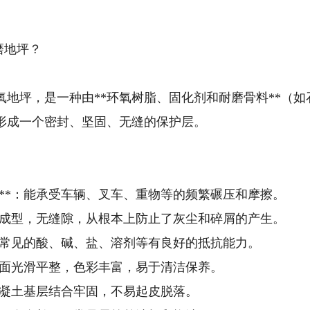
磨地坪？
氧地坪，是一种由**环氧树脂、固化剂和耐磨骨料**（
形成一个密封、坚固、无缝的保护层。
性**：能承受车辆、叉车、重物等的频繁碾压和摩擦。
整体成型，无缝隙，从根本上防止了灰尘和碎屑的产生。
：对常见的酸、碱、盐、溶剂等有良好的抵抗能力。
：表面光滑平整，色彩丰富，易于清洁保养。
与混凝土基层结合牢固，不易起皮脱落。