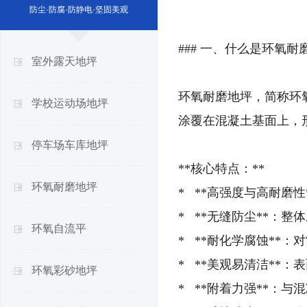
防尘·防腐·防静电·坚固美观
### 一、什么是环氧耐
室外露天地坪
环氧耐磨地坪，简称环
学校运动场地坪
涂覆在混凝土基面上，
停车场车库地坪
**核心特点：**
环氧耐磨地坪
* **高强度与高耐磨
* **无缝防尘**：
环氧自流平
* **耐化学腐蚀**
* **美观易清洁**
环氧彩砂地坪
* **附着力强**：