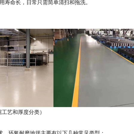
：使用寿命长，日常只需简单清扫和拖洗。
根据工艺和厚度分类）
求，环氧耐磨地坪主要有以下几种常见类型：