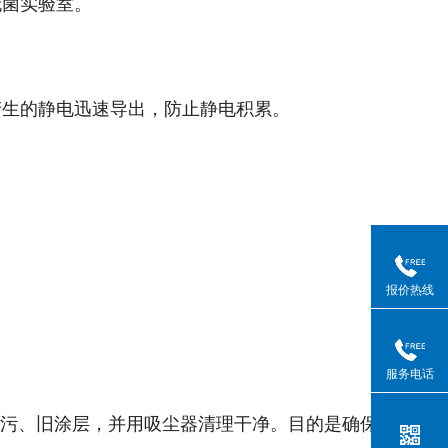
无菌实验室。
产生的静电迅速导出，防止静电积累。
报价热线
服务电话
、油污、旧涂层，并用吸尘器清理干净。目的是确保基层坚