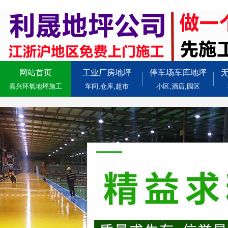
网站首页
工业厂房地坪
停车场车库地坪
嘉兴环氧地坪施工
车间,仓库,超市
小区,酒店,园区