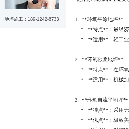
1. **环氧平涂地坪**
地坪施工：
189-1242-8733
* **特点**：最经济
* **适用**：轻
2. **环氧砂浆地坪**
* **特点**：在环
* **适用**：机
3. **环氧自流平地坪**
* **特点**：采用
* **优点**：极