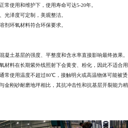
在正常使用和维护下，使用寿命可达5-20年。
颜色、光泽度可定制，美观整洁。
的无溶剂环氧材料符合环保要求。
*：混凝土基层的强度、平整度和含水率直接影响最终效果。
：环氧材料在长期紫外线照射下会黄变、粉化，因此不适合
*：通常使用温度不超过80℃，接触明火或高温物体可能被
*：与金刚砂耐磨地坪相比，其抗冲击性和抗基层开裂能力