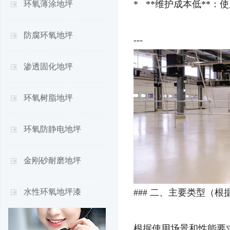
* **维护成本低**
环氧薄涂地坪
防腐环氧地坪
---
渗透固化地坪
环氧树脂地坪
环氧防静电地坪
金刚砂耐磨地坪
水性环氧地坪漆
### 二、主要类型（
根据使用场景和性能要