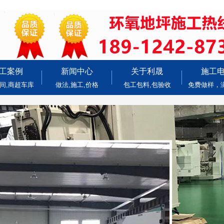
工案例
新闻中心
关于利晟
施工
间,商超车库
做法,施工,价格
包工包料,包验收
免费做样，