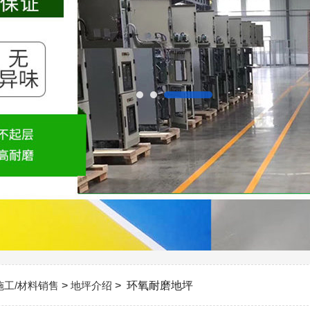
施工/材料销售
>
地坪介绍
> 环氧耐磨地坪