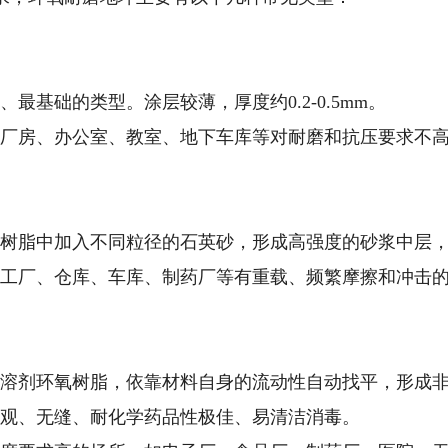
、最基础的类型。涂层较薄，厚度约0.2-0.5mm。
工业厂房、办公室、教室、地下车库等对耐磨和抗压要求不
氧树脂中加入不同粒径的石英砂，形成高强度的砂浆中层，
械加工厂、仓库、车库、制药厂等有重载、频繁摩擦和冲击
无溶剂环氧树脂，依靠材料自身的流动性自动找平，形成非
致美观、无缝、耐化学药品性极佳、易清洁消毒。