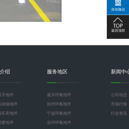
添加微信
返回顶部
介绍
服务地区
新闻中
露天地坪
嘉兴环氧地坪
公司动态
运动场地坪
杭州环氧地坪
市场行情
场车库地坪
宁波环氧地坪
行业资讯
耐磨地坪
温州环氧地坪