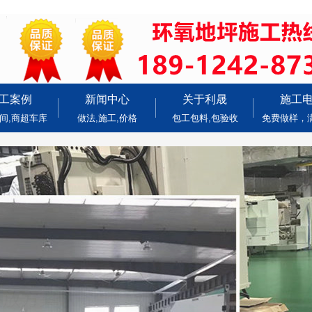
工案例
新闻中心
关于利晟
施工
间,商超车库
做法,施工,价格
包工包料,包验收
免费做样，