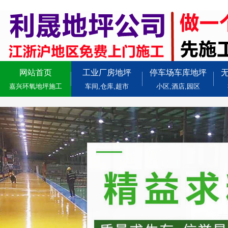
网站首页
工业厂房地坪
停车场车库地坪
嘉兴环氧地坪施工
车间,仓库,超市
小区,酒店,园区