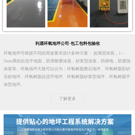
利晟环氧地坪公司·包工包料包验收
环氧地坪可根据不同的用途要求设计多种方案
： 如薄层涂装，1－
5mm厚的自流平地面，防滑耐磨涂装，砂浆型涂装，防静电，防腐蚀
涂装等。环氧地坪大致可以分为：环氧树脂磨石地坪、环氧树脂彩砂
压砂地坪、环氧树脂自流平地坪、环氧树脂砂浆型地坪、环氧树脂平
涂型地坪。
了解更多