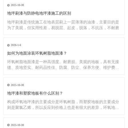
2025-10-30
地坪刷漆与防静电地坪漆施工的区别
地坪刷漆是传统施工在地表层刷上一层薄薄的油漆，主要目的是
为了美观，但实用性差，易脱层、起皮，脱落，不抗压，不耐磨
2026-1-6
如何为地面涂装环氧树脂地面漆？
环氧树脂地面漆是一种高强度、耐磨损、美观的地板，具有无接
缝、质地坚实、耐药品性佳、防腐、防尘、保养方便、维护费用
低廉等
2025-10-30
地坪漆和塑胶地板有什么区别？
构成环氧地坪漆的主要成分是环氧树脂，而塑胶地板的主要成分
则是聚氯乙烯，所以反应到价格上也是有很大的差异，环氧地坪
漆的价
2025-10-30