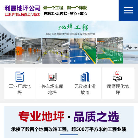
工业厂房地
停车场车库
无震动止滑
耐磨硬化地
坪
地坪
坡道
坪