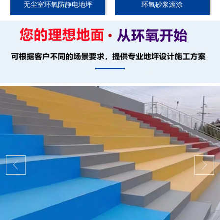
无尘室环氧防静电地坪
环氧砂浆滚涂