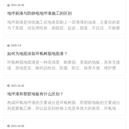
2025-10-30
地坪刷漆与防静电地坪漆施工的区别
地坪刷漆是传统施工在地表层刷上一层薄薄的油漆，主要目的是
为了美观，但实用性差，易脱层、起皮，脱落，不抗压，不耐磨
2026-1-6
如何为地面涂装环氧树脂地面漆？
环氧树脂地面漆是一种高强度、耐磨损、美观的地板，具有无接
缝、质地坚实、耐药品性佳、防腐、防尘、保养方便、维护费用
低廉等
2025-10-30
地坪漆和塑胶地板有什么区别？
构成环氧地坪漆的主要成分是环氧树脂，而塑胶地板的主要成分
则是聚氯乙烯，所以反应到价格上也是有很大的差异，环氧地坪
漆的价
2025-10-30