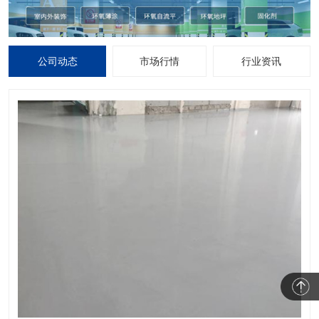
公司动态
市场行情
行业资讯