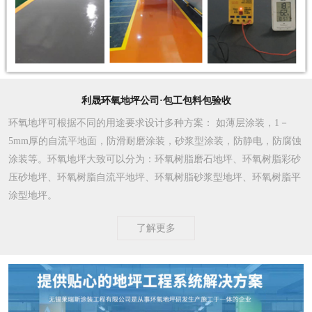
利晟环氧地坪公司·包工包料包验收
环氧地坪可根据不同的用途要求设计多种方案
： 如薄层涂装，1－
5mm厚的自流平地面，防滑耐磨涂装，砂浆型涂装，防静电，防腐蚀
涂装等。环氧地坪大致可以分为：环氧树脂磨石地坪、环氧树脂彩砂
压砂地坪、环氧树脂自流平地坪、环氧树脂砂浆型地坪、环氧树脂平
涂型地坪。
了解更多