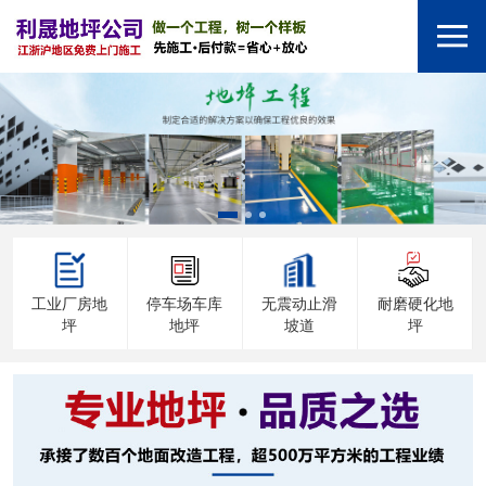
工业厂房地
停车场车库
无震动止滑
耐磨硬化地
坪
地坪
坡道
坪