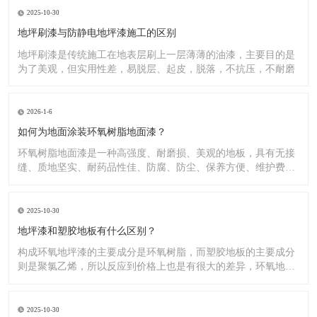
2025-10-30
地坪刷漆与防静电地坪漆施工的区别
地坪刷漆是传统施工在地表层刷上一层薄薄的油漆，主要目的是
为了美观，但实用性差，易脱层、起皮，脱落，不抗压，不耐磨
2026-1-6
如何为地面涂装环氧树脂地面漆？
环氧树脂地面漆是一种高强度、耐磨损、美观的地板，具有无接
缝、质地坚实、耐药品性佳、防腐、防尘、保养方便、维护费用
低廉等
2025-10-30
地坪漆和塑胶地板有什么区别？
构成环氧地坪漆的主要成分是环氧树脂，而塑胶地板的主要成分
则是聚氯乙烯，所以反应到价格上也是有很大的差异，环氧地坪
漆的价
2025-10-30