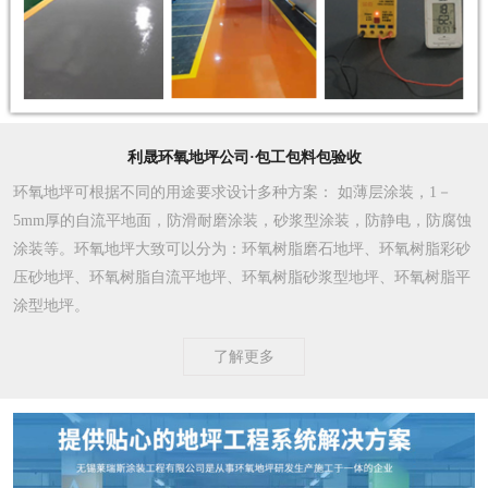
利晟环氧地坪公司·包工包料包验收
环氧地坪可根据不同的用途要求设计多种方案
： 如薄层涂装，1－
5mm厚的自流平地面，防滑耐磨涂装，砂浆型涂装，防静电，防腐蚀
涂装等。环氧地坪大致可以分为：环氧树脂磨石地坪、环氧树脂彩砂
压砂地坪、环氧树脂自流平地坪、环氧树脂砂浆型地坪、环氧树脂平
涂型地坪。
了解更多