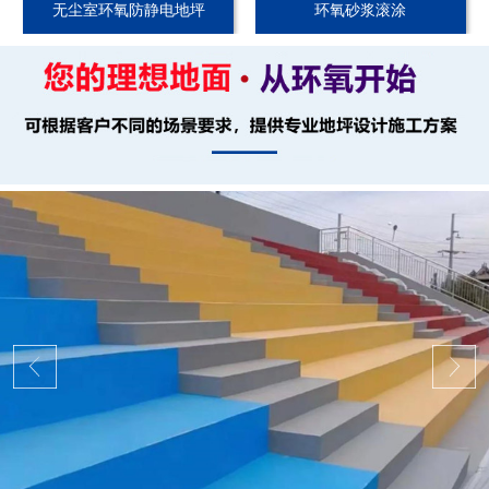
无尘室环氧防静电地坪
环氧砂浆滚涂