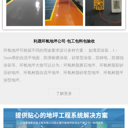
利晟环氧地坪公司·包工包料包验收
环氧地坪可根据不同的用途要求设计多种方案
： 如薄层涂装，1－
5mm厚的自流平地面，防滑耐磨涂装，砂浆型涂装，防静电，防腐蚀
涂装等。环氧地坪大致可以分为：环氧树脂磨石地坪、环氧树脂彩砂
压砂地坪、环氧树脂自流平地坪、环氧树脂砂浆型地坪、环氧树脂平
涂型地坪。
了解更多