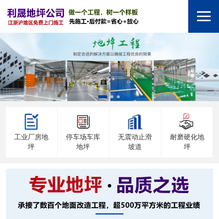
工业厂房地
停车场车库
无震动止滑
耐磨硬化地
坪
地坪
坡道
坪