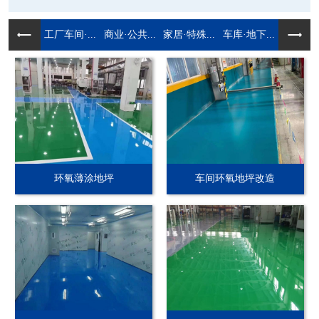
工厂车间·...
商业·公共...
家居·特殊...
车库·地下...
环氧薄涂地坪
车间环氧地坪改造