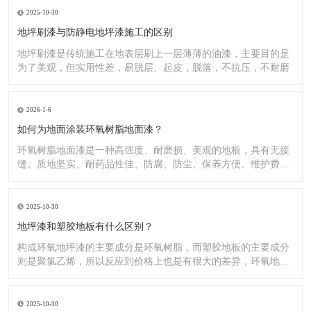
2025-10-30
地坪刷漆与防静电地坪漆施工的区别
地坪刷漆是传统施工在地表层刷上一层薄薄的油漆，主要目的是
为了美观，但实用性差，易脱层、起皮，脱落，不抗压，不耐磨
2026-1-6
如何为地面涂装环氧树脂地面漆？
环氧树脂地面漆是一种高强度、耐磨损、美观的地板，具有无接
缝、质地坚实、耐药品性佳、防腐、防尘、保养方便、维护费用
低廉等
2025-10-30
地坪漆和塑胶地板有什么区别？
构成环氧地坪漆的主要成分是环氧树脂，而塑胶地板的主要成分
则是聚氯乙烯，所以反应到价格上也是有很大的差异，环氧地坪
漆的价
2025-10-30