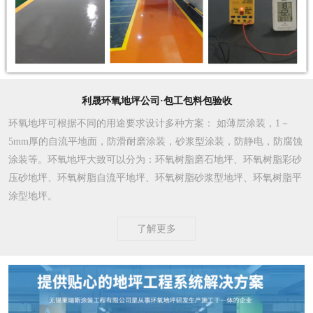
利晟环氧地坪公司·包工包料包验收
环氧地坪可根据不同的用途要求设计多种方案
： 如薄层涂装，1－
5mm厚的自流平地面，防滑耐磨涂装，砂浆型涂装，防静电，防腐蚀
涂装等。环氧地坪大致可以分为：环氧树脂磨石地坪、环氧树脂彩砂
压砂地坪、环氧树脂自流平地坪、环氧树脂砂浆型地坪、环氧树脂平
涂型地坪。
了解更多