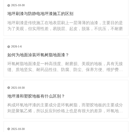
2025-10-30
地坪刷漆与防静电地坪漆施工的区别
地坪刷漆是传统施工在地表层刷上一层薄薄的油漆，主要目的是
为了美观，但实用性差，易脱层、起皮，脱落，不抗压，不耐磨
2026-1-6
如何为地面涂装环氧树脂地面漆？
环氧树脂地面漆是一种高强度、耐磨损、美观的地板，具有无接
缝、质地坚实、耐药品性佳、防腐、防尘、保养方便、维护费用
低廉等
2025-10-30
地坪漆和塑胶地板有什么区别？
构成环氧地坪漆的主要成分是环氧树脂，而塑胶地板的主要成分
则是聚氯乙烯，所以反应到价格上也是有很大的差异，环氧地坪
漆的价
2025-10-30