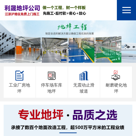
工业厂房地
停车场车库
无震动止滑
耐磨硬化地
坪
地坪
坡道
坪