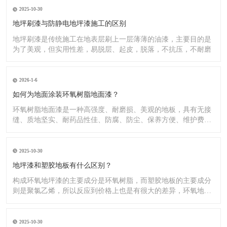
2025-10-30
地坪刷漆与防静电地坪漆施工的区别
地坪刷漆是传统施工在地表层刷上一层薄薄的油漆，主要目的是
为了美观，但实用性差，易脱层、起皮，脱落，不抗压，不耐磨
2026-1-6
如何为地面涂装环氧树脂地面漆？
环氧树脂地面漆是一种高强度、耐磨损、美观的地板，具有无接
缝、质地坚实、耐药品性佳、防腐、防尘、保养方便、维护费用
低廉等
2025-10-30
地坪漆和塑胶地板有什么区别？
构成环氧地坪漆的主要成分是环氧树脂，而塑胶地板的主要成分
则是聚氯乙烯，所以反应到价格上也是有很大的差异，环氧地坪
漆的价
2025-10-30