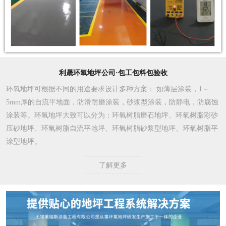
利晟环氧地坪公司·包工包料包验收
环氧地坪可根据不同的用途要求设计多种方案
： 如薄层涂装，1－
5mm厚的自流平地面，防滑耐磨涂装，砂浆型涂装，防静电，防腐蚀
涂装等。环氧地坪大致可以分为：环氧树脂磨石地坪、环氧树脂彩砂
压砂地坪、环氧树脂自流平地坪、环氧树脂砂浆型地坪、环氧树脂平
涂型地坪。
了解更多