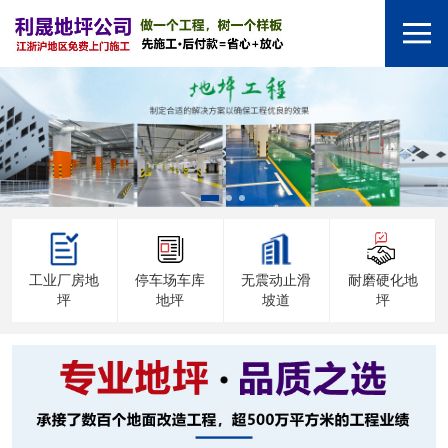
工业厂房地
停车场车库
无震动止滑
耐磨硬化地
坪
地坪
坡道
坪