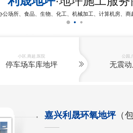
利晟地坪
·地坪施工服务
办公场所、食品、生物、化工、机械加工、计算机房、商
小区,商超,医院
公园,
停车场车库地坪
无震动
嘉兴利晟环氧地坪
（