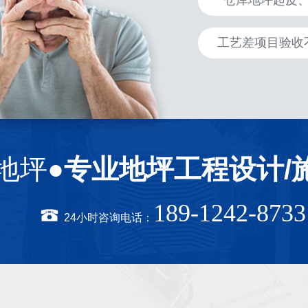
仓库地坪起皮
工艺差项目验收
地坪●
专业地坪工程设计/
189-1242-8733
24小时咨询电话：