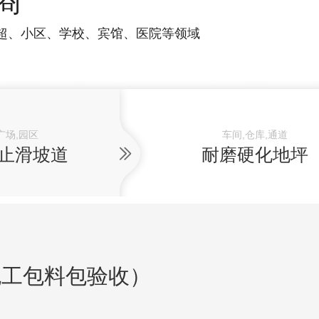
商
超、小区、学校、宾馆、医院等领域
广场,园区
车间,仓库,通道
止滑坡道
耐磨硬化地坪
包工包料包验收）