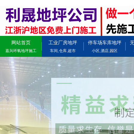
网站首页
工业厂房地坪
停车场车库地坪
嘉兴环氧地坪施工
车间,仓库,超市
小区,酒店,园区