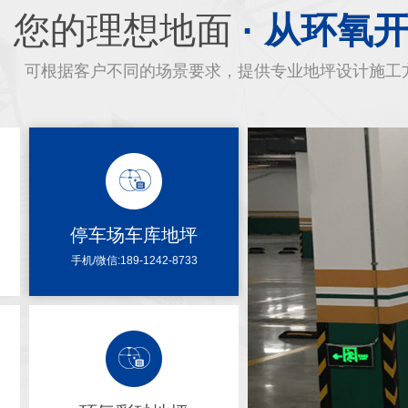
您的理想地面
· 从环氧
可根据客户不同的场景要求，提供专业地坪设计施工
停车场车库地坪
手机/微信:189-1242-8733