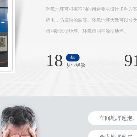
环氧地坪可根据不同的用途要求设计多种方
静电，防腐蚀涂装等。环氧地坪大致可以分
树脂砂浆型地坪、环氧树脂平涂型地坪。
18
9
年
从业经验
车间地坪起泡