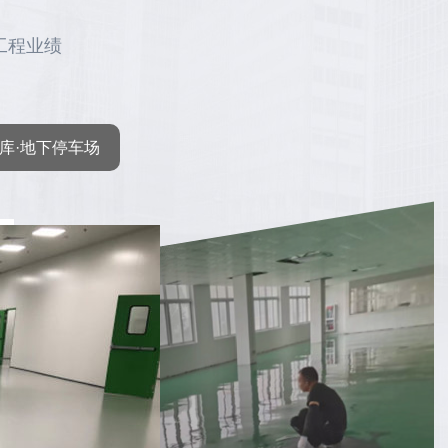
工程业绩
库·地下停车场