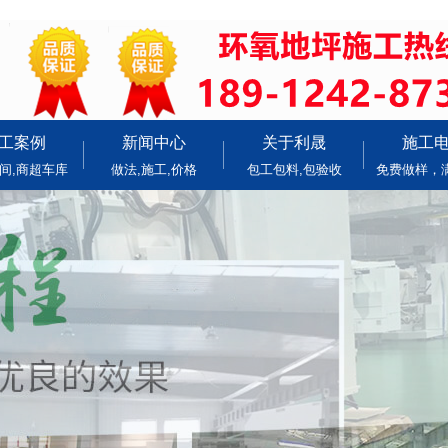
工案例
新闻中心
关于利晟
施工
间,商超车库
做法,施工,价格
包工包料,包验收
免费做样，