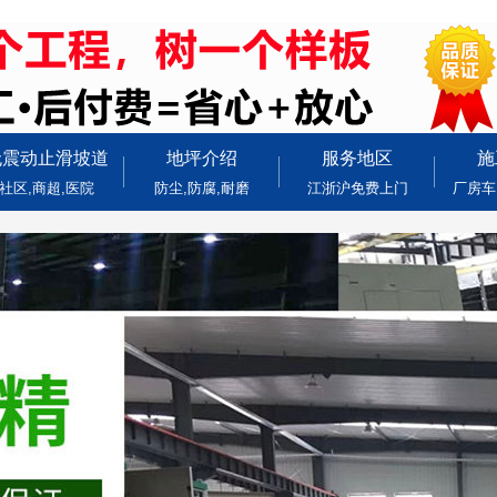
无震动止滑坡道
地坪介绍
服务地区
施
社区,商超,医院
防尘,防腐,耐磨
江浙沪免费上门
厂房车