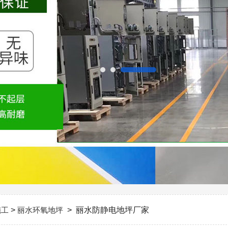
施工
>
丽水环氧地坪
> 丽水防静电地坪厂家