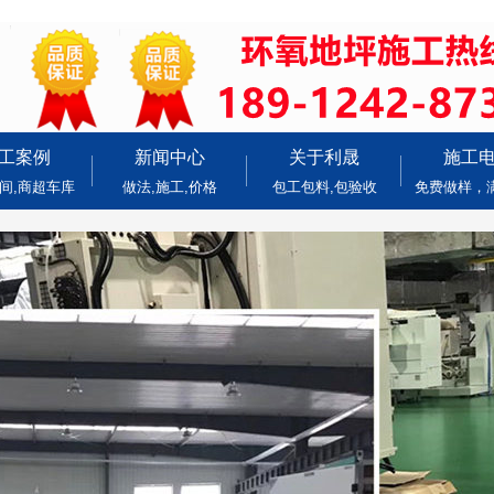
工案例
新闻中心
关于利晟
施工
间,商超车库
做法,施工,价格
包工包料,包验收
免费做样，