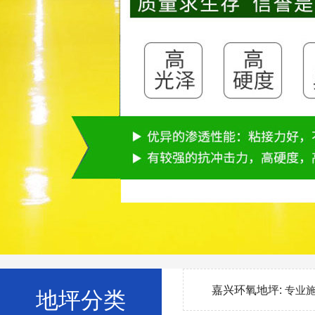
嘉兴环氧地坪:
专业
地坪分类