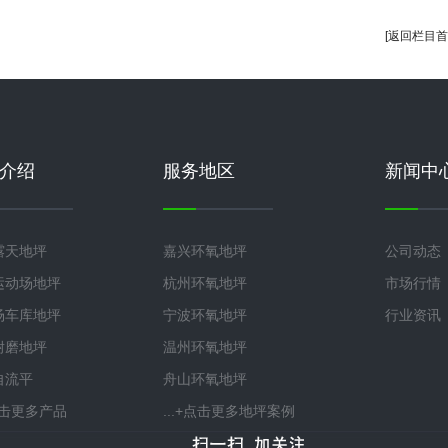
[返回栏目首
介绍
服务地区
新闻中
露天地坪
嘉兴环氧地坪
公司动态
运动场地坪
杭州环氧地坪
市场行情
场车库地坪
宁波环氧地坪
行业资讯
耐磨地坪
温州环氧地坪
自流平
舟山环氧地坪
+点击更多产品
...+点击更多地坪案例