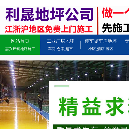
网站首页
工业厂房地坪
停车场车库地坪
嘉兴环氧地坪施工
车间,仓库,超市
小区,酒店,园区