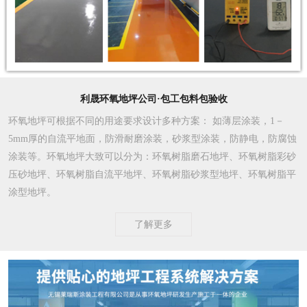
利晟环氧地坪公司·包工包料包验收
环氧地坪可根据不同的用途要求设计多种方案
： 如薄层涂装，1－
5mm厚的自流平地面，防滑耐磨涂装，砂浆型涂装，防静电，防腐蚀
涂装等。环氧地坪大致可以分为：环氧树脂磨石地坪、环氧树脂彩砂
压砂地坪、环氧树脂自流平地坪、环氧树脂砂浆型地坪、环氧树脂平
涂型地坪。
了解更多