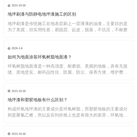
2025-10-30
地坪刷漆与防静电地坪漆施工的区别
地坪刷漆是传统施工在地表层刷上一层薄薄的油漆，主要目的是
为了美观，但实用性差，易脱层、起皮，脱落，不抗压，不耐磨
2026-1-6
如何为地面涂装环氧树脂地面漆？
环氧树脂地面漆是一种高强度、耐磨损、美观的地板，具有无接
缝、质地坚实、耐药品性佳、防腐、防尘、保养方便、维护费用
低廉等
2025-10-30
地坪漆和塑胶地板有什么区别？
构成环氧地坪漆的主要成分是环氧树脂，而塑胶地板的主要成分
则是聚氯乙烯，所以反应到价格上也是有很大的差异，环氧地坪
漆的价
2025-10-30