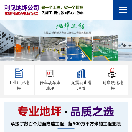
工业厂房地
停车场车库
无震动止滑
耐磨硬化地
坪
地坪
坡道
坪