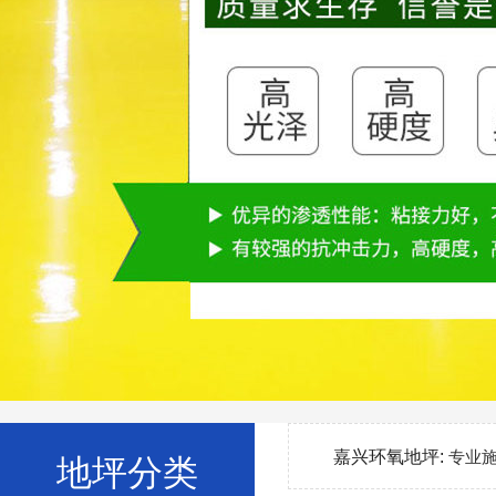
嘉兴环氧地坪:
专业
地坪分类