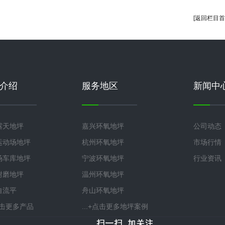
[返回栏目首
介绍
服务地区
新闻中
露天地坪
嘉兴环氧地坪
公司动态
运动场地坪
杭州环氧地坪
市场行情
场车库地坪
宁波环氧地坪
行业资讯
耐磨地坪
温州环氧地坪
自流平
舟山环氧地坪
+点击更多产品
...+点击更多地坪案例