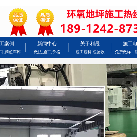
工案例
新闻中心
关于利晟
施工
间,商超车库
做法,施工,价格
包工包料,包验收
免费做样，