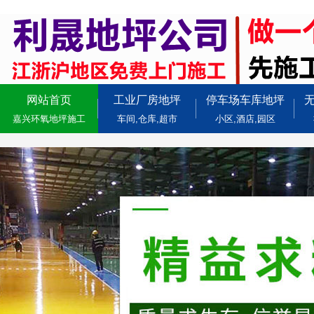
网站首页
工业厂房地坪
停车场车库地坪
嘉兴环氧地坪施工
车间,仓库,超市
小区,酒店,园区