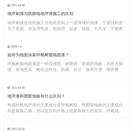
2025-10-30
地坪刷漆与防静电地坪漆施工的区别
地坪刷漆是传统施工在地表层刷上一层薄薄的油漆，主要目的是
为了美观，但实用性差，易脱层、起皮，脱落，不抗压，不耐磨
2026-1-6
如何为地面涂装环氧树脂地面漆？
环氧树脂地面漆是一种高强度、耐磨损、美观的地板，具有无接
缝、质地坚实、耐药品性佳、防腐、防尘、保养方便、维护费用
低廉等
2025-10-30
地坪漆和塑胶地板有什么区别？
构成环氧地坪漆的主要成分是环氧树脂，而塑胶地板的主要成分
则是聚氯乙烯，所以反应到价格上也是有很大的差异，环氧地坪
漆的价
2025-10-30