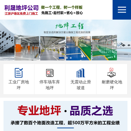
工业厂房地
停车场车库
无震动止滑
耐磨硬化地
坪
地坪
坡道
坪