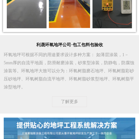
利晟环氧地坪公司·包工包料包验收
环氧地坪可根据不同的用途要求设计多种方案
： 如薄层涂装，1－
5mm厚的自流平地面，防滑耐磨涂装，砂浆型涂装，防静电，防腐蚀
涂装等。环氧地坪大致可以分为：环氧树脂磨石地坪、环氧树脂彩砂
压砂地坪、环氧树脂自流平地坪、环氧树脂砂浆型地坪、环氧树脂平
涂型地坪。
了解更多