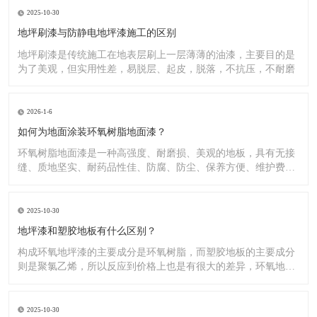
2025-10-30
地坪刷漆与防静电地坪漆施工的区别
地坪刷漆是传统施工在地表层刷上一层薄薄的油漆，主要目的是
为了美观，但实用性差，易脱层、起皮，脱落，不抗压，不耐磨
2026-1-6
如何为地面涂装环氧树脂地面漆？
环氧树脂地面漆是一种高强度、耐磨损、美观的地板，具有无接
缝、质地坚实、耐药品性佳、防腐、防尘、保养方便、维护费用
低廉等
2025-10-30
地坪漆和塑胶地板有什么区别？
构成环氧地坪漆的主要成分是环氧树脂，而塑胶地板的主要成分
则是聚氯乙烯，所以反应到价格上也是有很大的差异，环氧地坪
漆的价
2025-10-30