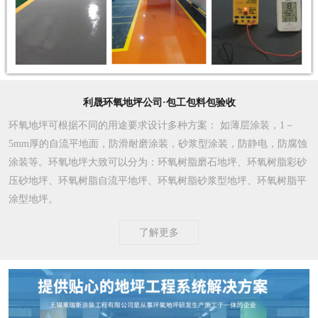
利晟环氧地坪公司·包工包料包验收
环氧地坪可根据不同的用途要求设计多种方案
： 如薄层涂装，1－
5mm厚的自流平地面，防滑耐磨涂装，砂浆型涂装，防静电，防腐蚀
涂装等。环氧地坪大致可以分为：环氧树脂磨石地坪、环氧树脂彩砂
压砂地坪、环氧树脂自流平地坪、环氧树脂砂浆型地坪、环氧树脂平
涂型地坪。
了解更多