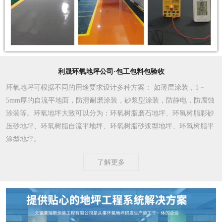
利晟环氧地坪公司·包工包料包验收
环氧地坪可根据不同的用途要求设计多种方案
： 如薄层涂装，1－
5mm厚的自流平地面，防滑耐磨涂装，砂浆型涂装，防静电，防腐蚀
涂装等。环氧地坪大致可以分为：环氧树脂磨石地坪、环氧树脂彩砂
压砂地坪、环氧树脂自流平地坪、环氧树脂砂浆型地坪、环氧树脂平
涂型地坪。
了解更多