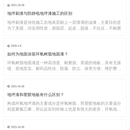
2025-10-30
地坪刷漆与防静电地坪漆施工的区别
地坪刷漆是传统施工在地表层刷上一层薄薄的油漆，主要目的是
为了美观，但实用性差，易脱层、起皮，脱落，不抗压，不耐磨
2026-1-6
如何为地面涂装环氧树脂地面漆？
环氧树脂地面漆是一种高强度、耐磨损、美观的地板，具有无接
缝、质地坚实、耐药品性佳、防腐、防尘、保养方便、维护费用
低廉等
2025-10-30
地坪漆和塑胶地板有什么区别？
构成环氧地坪漆的主要成分是环氧树脂，而塑胶地板的主要成分
则是聚氯乙烯，所以反应到价格上也是有很大的差异，环氧地坪
漆的价
2025-10-30