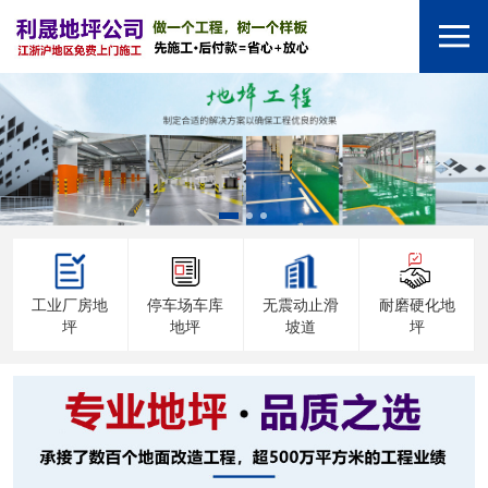
工业厂房地
停车场车库
无震动止滑
耐磨硬化地
坪
地坪
坡道
坪