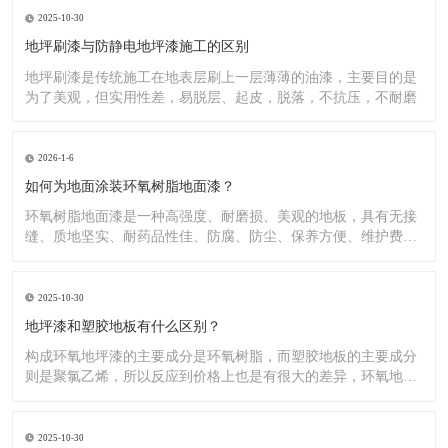
2025-10-30
地坪刷漆与防静电地坪漆施工的区别
地坪刷漆是传统施工在地表层刷上一层薄薄的油漆，主要目的是
为了美观，但实用性差，易脱层、起皮，脱落，不抗压，不耐磨
2026-1-6
如何为地面涂装环氧树脂地面漆？
环氧树脂地面漆是一种高强度、耐磨损、美观的地板，具有无接
缝、质地坚实、耐药品性佳、防腐、防尘、保养方便、维护费用
低廉等
2025-10-30
地坪漆和塑胶地板有什么区别？
构成环氧地坪漆的主要成分是环氧树脂，而塑胶地板的主要成分
则是聚氯乙烯，所以反应到价格上也是有很大的差异，环氧地坪
漆的价
2025-10-30