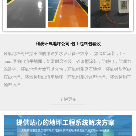
利晟环氧地坪公司·包工包料包验收
环氧地坪可根据不同的用途要求设计多种方案
： 如薄层涂装，1－
5mm厚的自流平地面，防滑耐磨涂装，砂浆型涂装，防静电，防腐蚀
涂装等。环氧地坪大致可以分为：环氧树脂磨石地坪、环氧树脂彩砂
压砂地坪、环氧树脂自流平地坪、环氧树脂砂浆型地坪、环氧树脂平
涂型地坪。
了解更多