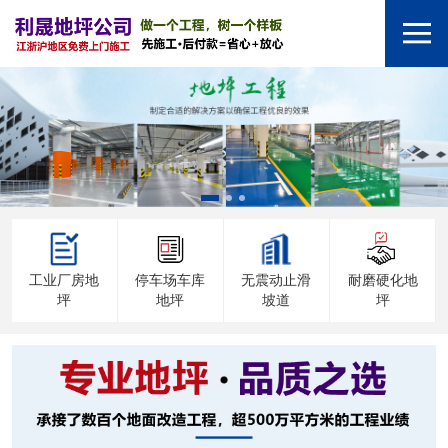
工业厂房地
停车场车库
无震动止滑
耐磨硬化地
坪
地坪
坡道
坪