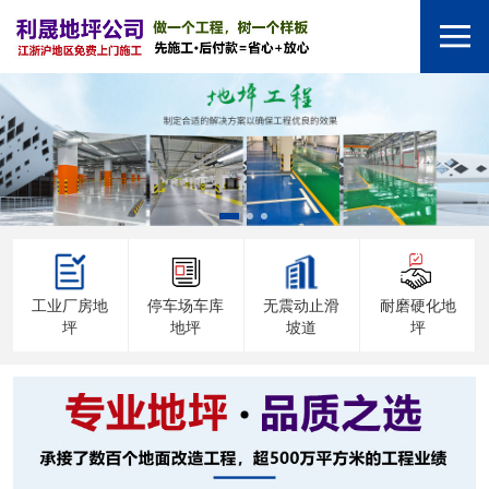
工业厂房地
停车场车库
无震动止滑
耐磨硬化地
坪
地坪
坡道
坪