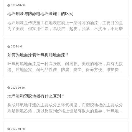
2025-10-30
地坪刷漆与防静电地坪漆施工的区别
地坪刷漆是传统施工在地表层刷上一层薄薄的油漆，主要目的是
为了美观，但实用性差，易脱层、起皮，脱落，不抗压，不耐磨
2026-1-6
如何为地面涂装环氧树脂地面漆？
环氧树脂地面漆是一种高强度、耐磨损、美观的地板，具有无接
缝、质地坚实、耐药品性佳、防腐、防尘、保养方便、维护费用
低廉等
2025-10-30
地坪漆和塑胶地板有什么区别？
构成环氧地坪漆的主要成分是环氧树脂，而塑胶地板的主要成分
则是聚氯乙烯，所以反应到价格上也是有很大的差异，环氧地坪
漆的价
2025-10-30