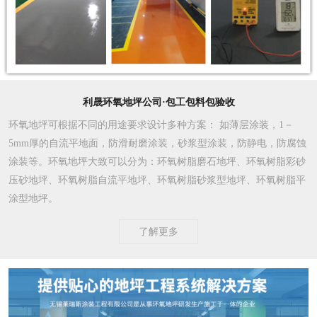
利晟环氧地坪公司·包工包料包验收
环氧地坪可根据不同的用途要求设计多种方案
： 如薄层涂装，1－
5mm厚的自流平地面，防滑耐磨涂装，砂浆型涂装，防静电，防腐蚀
涂装等。环氧地坪大致可以分为：环氧树脂磨石地坪、环氧树脂彩砂
压砂地坪、环氧树脂自流平地坪、环氧树脂砂浆型地坪、环氧树脂平
涂型地坪。
了解更多