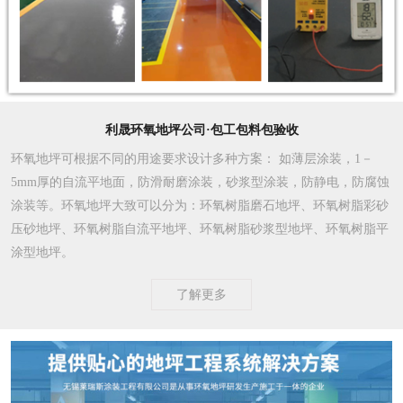
利晟环氧地坪公司·包工包料包验收
环氧地坪可根据不同的用途要求设计多种方案
： 如薄层涂装，1－
5mm厚的自流平地面，防滑耐磨涂装，砂浆型涂装，防静电，防腐蚀
涂装等。环氧地坪大致可以分为：环氧树脂磨石地坪、环氧树脂彩砂
压砂地坪、环氧树脂自流平地坪、环氧树脂砂浆型地坪、环氧树脂平
涂型地坪。
了解更多