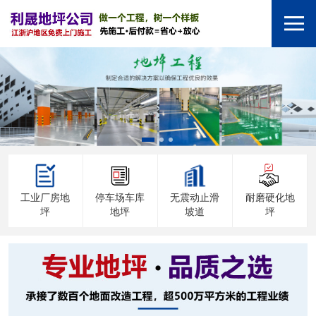
工业厂房地
停车场车库
无震动止滑
耐磨硬化地
坪
地坪
坡道
坪