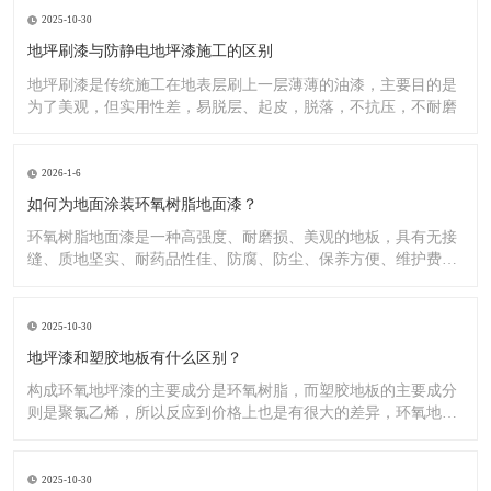
2025-10-30
地坪刷漆与防静电地坪漆施工的区别
地坪刷漆是传统施工在地表层刷上一层薄薄的油漆，主要目的是
为了美观，但实用性差，易脱层、起皮，脱落，不抗压，不耐磨
2026-1-6
如何为地面涂装环氧树脂地面漆？
环氧树脂地面漆是一种高强度、耐磨损、美观的地板，具有无接
缝、质地坚实、耐药品性佳、防腐、防尘、保养方便、维护费用
低廉等
2025-10-30
地坪漆和塑胶地板有什么区别？
构成环氧地坪漆的主要成分是环氧树脂，而塑胶地板的主要成分
则是聚氯乙烯，所以反应到价格上也是有很大的差异，环氧地坪
漆的价
2025-10-30