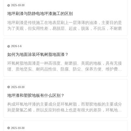
2025-10-30
地坪刷漆与防静电地坪漆施工的区别
地坪刷漆是传统施工在地表层刷上一层薄薄的油漆，主要目的是
为了美观，但实用性差，易脱层、起皮，脱落，不抗压，不耐磨
2026-1-6
如何为地面涂装环氧树脂地面漆？
环氧树脂地面漆是一种高强度、耐磨损、美观的地板，具有无接
缝、质地坚实、耐药品性佳、防腐、防尘、保养方便、维护费用
低廉等
2025-10-30
地坪漆和塑胶地板有什么区别？
构成环氧地坪漆的主要成分是环氧树脂，而塑胶地板的主要成分
则是聚氯乙烯，所以反应到价格上也是有很大的差异，环氧地坪
漆的价
2025-10-30