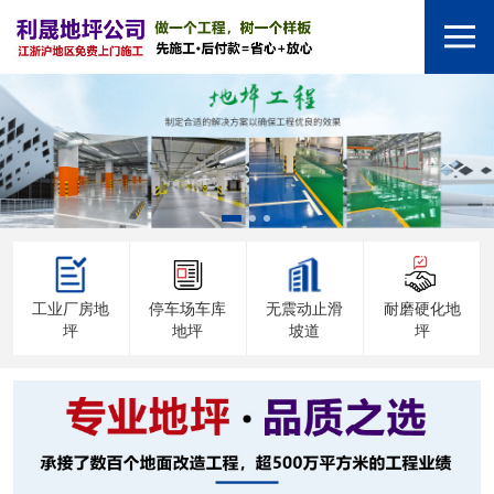
工业厂房地
停车场车库
无震动止滑
耐磨硬化地
坪
地坪
坡道
坪