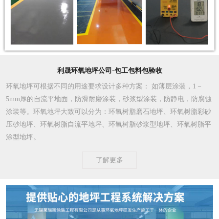
利晟环氧地坪公司·包工包料包验收
环氧地坪可根据不同的用途要求设计多种方案
： 如薄层涂装，1－
5mm厚的自流平地面，防滑耐磨涂装，砂浆型涂装，防静电，防腐蚀
涂装等。环氧地坪大致可以分为：环氧树脂磨石地坪、环氧树脂彩砂
压砂地坪、环氧树脂自流平地坪、环氧树脂砂浆型地坪、环氧树脂平
涂型地坪。
了解更多