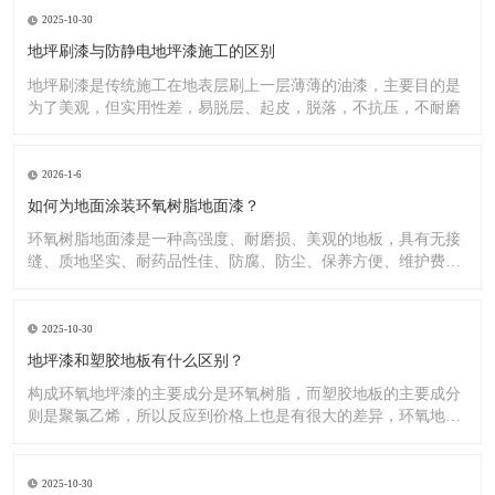
2025-10-30
地坪刷漆与防静电地坪漆施工的区别
地坪刷漆是传统施工在地表层刷上一层薄薄的油漆，主要目的是
为了美观，但实用性差，易脱层、起皮，脱落，不抗压，不耐磨
2026-1-6
如何为地面涂装环氧树脂地面漆？
环氧树脂地面漆是一种高强度、耐磨损、美观的地板，具有无接
缝、质地坚实、耐药品性佳、防腐、防尘、保养方便、维护费用
低廉等
2025-10-30
地坪漆和塑胶地板有什么区别？
构成环氧地坪漆的主要成分是环氧树脂，而塑胶地板的主要成分
则是聚氯乙烯，所以反应到价格上也是有很大的差异，环氧地坪
漆的价
2025-10-30