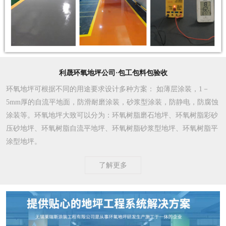
利晟环氧地坪公司·包工包料包验收
环氧地坪可根据不同的用途要求设计多种方案
： 如薄层涂装，1－
5mm厚的自流平地面，防滑耐磨涂装，砂浆型涂装，防静电，防腐蚀
涂装等。环氧地坪大致可以分为：环氧树脂磨石地坪、环氧树脂彩砂
压砂地坪、环氧树脂自流平地坪、环氧树脂砂浆型地坪、环氧树脂平
涂型地坪。
了解更多