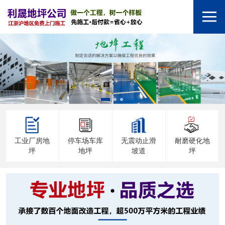
工业厂房地
停车场车库
无震动止滑
耐磨硬化地
坪
地坪
坡道
坪