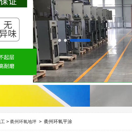
施工
>
衢州环氧地坪
> 衢州环氧平涂