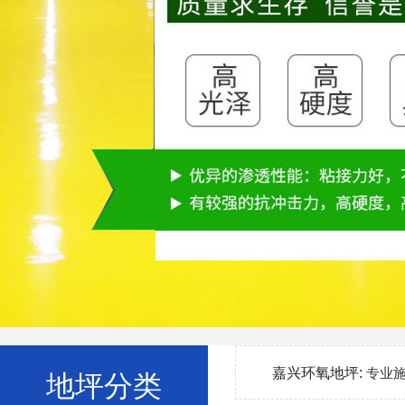
嘉兴环氧地坪:
专业
地坪分类