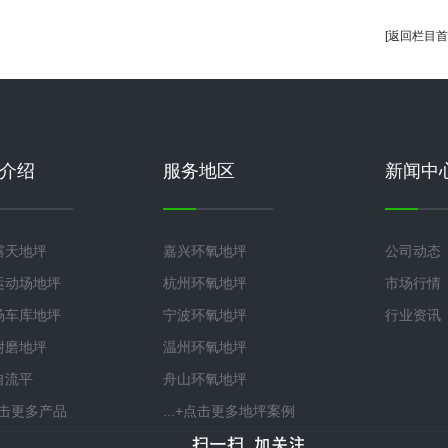
[返回栏目首
介绍
服务地区
新闻中
露天地坪
嘉兴环氧地坪
公司动态
运动场地坪
杭州环氧地坪
市场行情
场车库地坪
宁波环氧地坪
行业资讯
耐磨地坪
温州环氧地坪
自流平
舟山环氧地坪
+点击更多产品
...+点击更多地坪案例