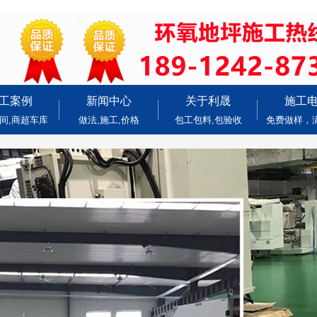
工案例
新闻中心
关于利晟
施工
间,商超车库
做法,施工,价格
包工包料,包验收
免费做样，