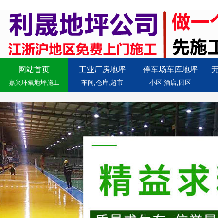
网站首页
工业厂房地坪
停车场车库地坪
嘉兴环氧地坪施工
车间,仓库,超市
小区,酒店,园区