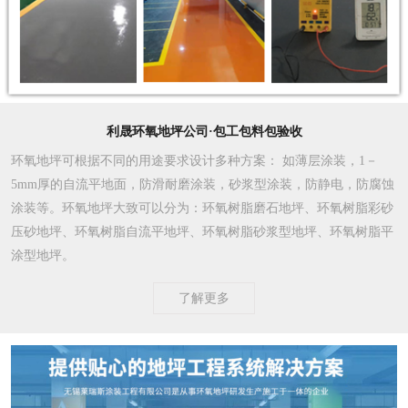
利晟环氧地坪公司·包工包料包验收
环氧地坪可根据不同的用途要求设计多种方案
： 如薄层涂装，1－
5mm厚的自流平地面，防滑耐磨涂装，砂浆型涂装，防静电，防腐蚀
涂装等。环氧地坪大致可以分为：环氧树脂磨石地坪、环氧树脂彩砂
压砂地坪、环氧树脂自流平地坪、环氧树脂砂浆型地坪、环氧树脂平
涂型地坪。
了解更多