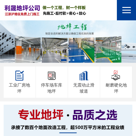
工业厂房地
停车场车库
无震动止滑
耐磨硬化地
坪
地坪
坡道
坪