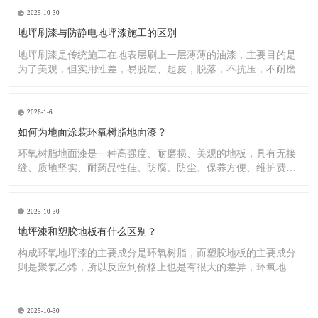
2025-10-30
地坪刷漆与防静电地坪漆施工的区别
地坪刷漆是传统施工在地表层刷上一层薄薄的油漆，主要目的是
为了美观，但实用性差，易脱层、起皮，脱落，不抗压，不耐磨
2026-1-6
如何为地面涂装环氧树脂地面漆？
环氧树脂地面漆是一种高强度、耐磨损、美观的地板，具有无接
缝、质地坚实、耐药品性佳、防腐、防尘、保养方便、维护费用
低廉等
2025-10-30
地坪漆和塑胶地板有什么区别？
构成环氧地坪漆的主要成分是环氧树脂，而塑胶地板的主要成分
则是聚氯乙烯，所以反应到价格上也是有很大的差异，环氧地坪
漆的价
2025-10-30