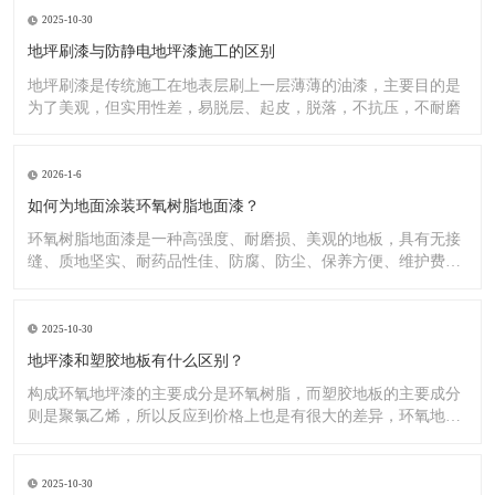
2025-10-30
地坪刷漆与防静电地坪漆施工的区别
地坪刷漆是传统施工在地表层刷上一层薄薄的油漆，主要目的是
为了美观，但实用性差，易脱层、起皮，脱落，不抗压，不耐磨
2026-1-6
如何为地面涂装环氧树脂地面漆？
环氧树脂地面漆是一种高强度、耐磨损、美观的地板，具有无接
缝、质地坚实、耐药品性佳、防腐、防尘、保养方便、维护费用
低廉等
2025-10-30
地坪漆和塑胶地板有什么区别？
构成环氧地坪漆的主要成分是环氧树脂，而塑胶地板的主要成分
则是聚氯乙烯，所以反应到价格上也是有很大的差异，环氧地坪
漆的价
2025-10-30