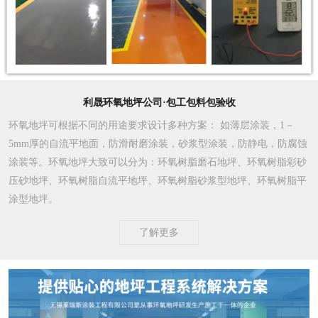
利晟环氧地坪公司·包工包料包验收
环氧地坪可根据不同的用途要求设计多种方案
： 如薄层涂装，1－
5mm厚的自流平地面，防滑耐磨涂装，砂浆型涂装，防静电，防腐蚀
涂装等。环氧地坪大致可以分为：环氧树脂磨石地坪、环氧树脂彩砂
压砂地坪、环氧树脂自流平地坪、环氧树脂砂浆型地坪、环氧树脂平
涂型地坪。
了解更多