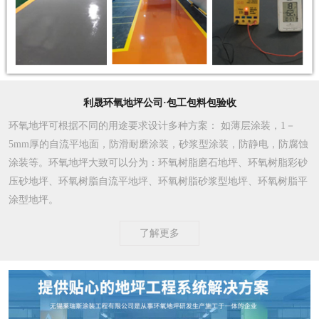
利晟环氧地坪公司·包工包料包验收
环氧地坪可根据不同的用途要求设计多种方案
： 如薄层涂装，1－
5mm厚的自流平地面，防滑耐磨涂装，砂浆型涂装，防静电，防腐蚀
涂装等。环氧地坪大致可以分为：环氧树脂磨石地坪、环氧树脂彩砂
压砂地坪、环氧树脂自流平地坪、环氧树脂砂浆型地坪、环氧树脂平
涂型地坪。
了解更多