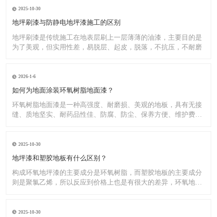
2025-10-30
地坪刷漆与防静电地坪漆施工的区别
地坪刷漆是传统施工在地表层刷上一层薄薄的油漆，主要目的是
为了美观，但实用性差，易脱层、起皮，脱落，不抗压，不耐磨
2026-1-6
如何为地面涂装环氧树脂地面漆？
环氧树脂地面漆是一种高强度、耐磨损、美观的地板，具有无接
缝、质地坚实、耐药品性佳、防腐、防尘、保养方便、维护费用
低廉等
2025-10-30
地坪漆和塑胶地板有什么区别？
构成环氧地坪漆的主要成分是环氧树脂，而塑胶地板的主要成分
则是聚氯乙烯，所以反应到价格上也是有很大的差异，环氧地坪
漆的价
2025-10-30