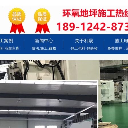
工案例
新闻中心
关于利晟
施工
间,商超车库
做法,施工,价格
包工包料,包验收
免费做样，