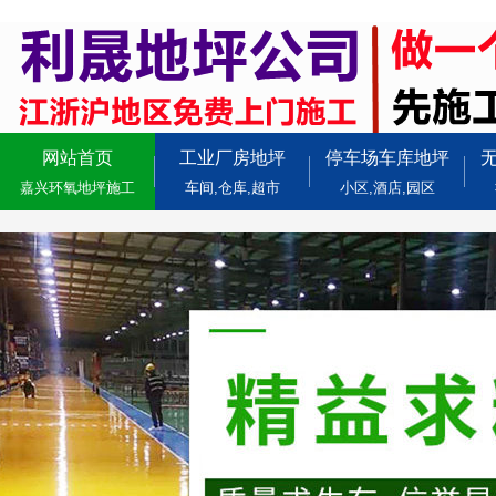
网站首页
工业厂房地坪
停车场车库地坪
嘉兴环氧地坪施工
车间,仓库,超市
小区,酒店,园区