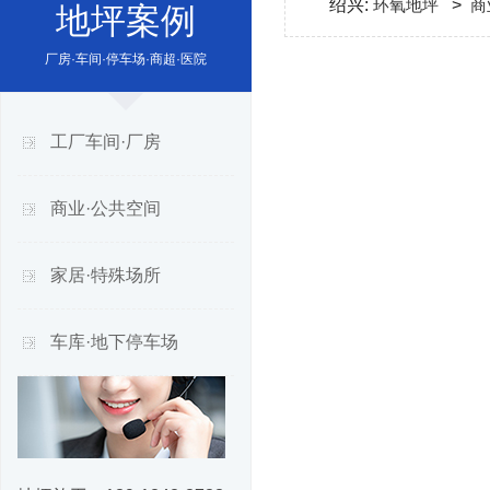
绍兴:
环氧地坪
>
商
地坪案例
厂房·车间·停车场·商超·医院
工厂车间·厂房
商业·公共空间
家居·特殊场所
车库·地下停车场