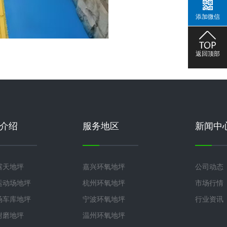
添加微信
返回顶部
介绍
服务地区
新闻中
露天地坪
嘉兴环氧地坪
公司动态
运动场地坪
杭州环氧地坪
市场行情
场车库地坪
宁波环氧地坪
行业资讯
耐磨地坪
温州环氧地坪