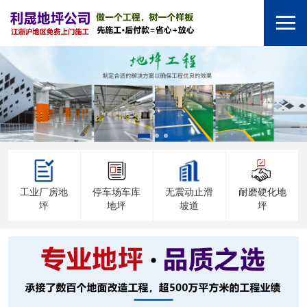
工业厂房地
停车场车库
无震动止滑
耐磨硬化地
坪
地坪
坡道
坪