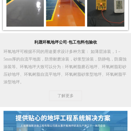
利晟环氧地坪公司·包工包料包验收
环氧地坪可根据不同的用途要求设计多种方案
： 如薄层涂装，1－
5mm厚的自流平地面，防滑耐磨涂装，砂浆型涂装，防静电，防腐蚀
涂装等。环氧地坪大致可以分为：环氧树脂磨石地坪、环氧树脂彩砂
压砂地坪、环氧树脂自流平地坪、环氧树脂砂浆型地坪、环氧树脂平
涂型地坪。
了解更多