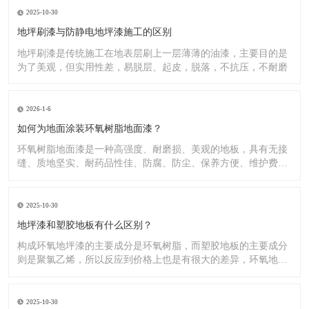
2025-10-30
地坪刷漆与防静电地坪漆施工的区别
地坪刷漆是传统施工在地表层刷上一层薄薄的油漆，主要目的是
为了美观，但实用性差，易脱层、起皮，脱落，不抗压，不耐磨
2026-1-6
如何为地面涂装环氧树脂地面漆？
环氧树脂地面漆是一种高强度、耐磨损、美观的地板，具有无接
缝、质地坚实、耐药品性佳、防腐、防尘、保养方便、维护费用
低廉等
2025-10-30
地坪漆和塑胶地板有什么区别？
构成环氧地坪漆的主要成分是环氧树脂，而塑胶地板的主要成分
则是聚氯乙烯，所以反应到价格上也是有很大的差异，环氧地坪
漆的价
2025-10-30