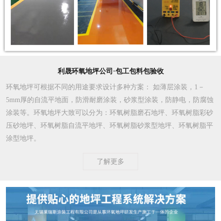
利晟环氧地坪公司·包工包料包验收
环氧地坪可根据不同的用途要求设计多种方案
： 如薄层涂装，1－
5mm厚的自流平地面，防滑耐磨涂装，砂浆型涂装，防静电，防腐蚀
涂装等。环氧地坪大致可以分为：环氧树脂磨石地坪、环氧树脂彩砂
压砂地坪、环氧树脂自流平地坪、环氧树脂砂浆型地坪、环氧树脂平
涂型地坪。
了解更多