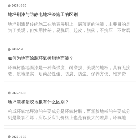
2025-10-30
地坪刷漆与防静电地坪漆施工的区别
地坪刷漆是传统施工在地表层刷上一层薄薄的油漆，主要目的是
为了美观，但实用性差，易脱层、起皮，脱落，不抗压，不耐磨
2026-1-6
如何为地面涂装环氧树脂地面漆？
环氧树脂地面漆是一种高强度、耐磨损、美观的地板，具有无接
缝、质地坚实、耐药品性佳、防腐、防尘、保养方便、维护费用
低廉等
2025-10-30
地坪漆和塑胶地板有什么区别？
构成环氧地坪漆的主要成分是环氧树脂，而塑胶地板的主要成分
则是聚氯乙烯，所以反应到价格上也是有很大的差异，环氧地坪
漆的价
2025-10-30