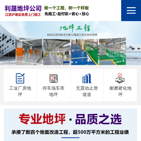
工业厂房地
停车场车库
无震动止滑
耐磨硬化地
坪
地坪
坡道
坪