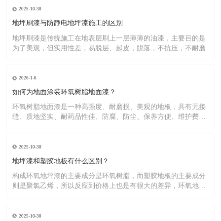
2025-10-30
地坪刷漆与防静电地坪漆施工的区别
地坪刷漆是传统施工在地表层刷上一层薄薄的油漆，主要目的是
为了美观，但实用性差，易脱层、起皮，脱落，不抗压，不耐磨
2026-1-6
如何为地面涂装环氧树脂地面漆？
环氧树脂地面漆是一种高强度、耐磨损、美观的地板，具有无接
缝、质地坚实、耐药品性佳、防腐、防尘、保养方便、维护费用
低廉等
2025-10-30
地坪漆和塑胶地板有什么区别？
构成环氧地坪漆的主要成分是环氧树脂，而塑胶地板的主要成分
则是聚氯乙烯，所以反应到价格上也是有很大的差异，环氧地坪
漆的价
2025-10-30