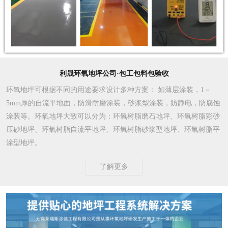
利晟环氧地坪公司·包工包料包验收
环氧地坪可根据不同的用途要求设计多种方案
： 如薄层涂装，1－
5mm厚的自流平地面，防滑耐磨涂装，砂浆型涂装，防静电，防腐蚀
涂装等。环氧地坪大致可以分为：环氧树脂磨石地坪、环氧树脂彩砂
压砂地坪、环氧树脂自流平地坪、环氧树脂砂浆型地坪、环氧树脂平
涂型地坪。
了解更多