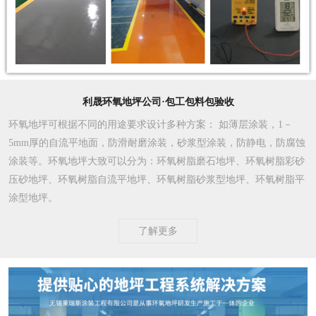
利晟环氧地坪公司·包工包料包验收
环氧地坪可根据不同的用途要求设计多种方案
： 如薄层涂装，1－
5mm厚的自流平地面，防滑耐磨涂装，砂浆型涂装，防静电，防腐蚀
涂装等。环氧地坪大致可以分为：环氧树脂磨石地坪、环氧树脂彩砂
压砂地坪、环氧树脂自流平地坪、环氧树脂砂浆型地坪、环氧树脂平
涂型地坪。
了解更多