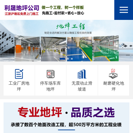
工业厂房地
停车场车库
无震动止滑
耐磨硬化地
坪
地坪
坡道
坪