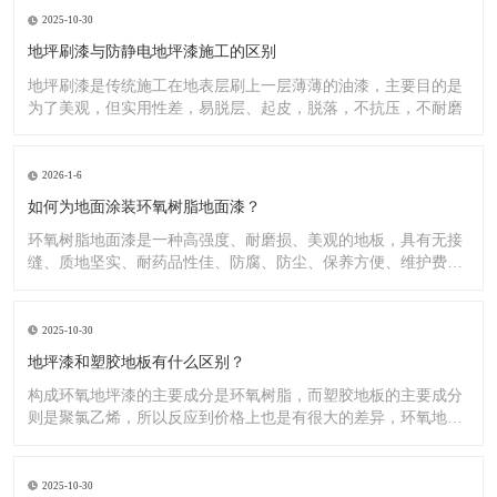
2025-10-30
地坪刷漆与防静电地坪漆施工的区别
地坪刷漆是传统施工在地表层刷上一层薄薄的油漆，主要目的是
为了美观，但实用性差，易脱层、起皮，脱落，不抗压，不耐磨
2026-1-6
如何为地面涂装环氧树脂地面漆？
环氧树脂地面漆是一种高强度、耐磨损、美观的地板，具有无接
缝、质地坚实、耐药品性佳、防腐、防尘、保养方便、维护费用
低廉等
2025-10-30
地坪漆和塑胶地板有什么区别？
构成环氧地坪漆的主要成分是环氧树脂，而塑胶地板的主要成分
则是聚氯乙烯，所以反应到价格上也是有很大的差异，环氧地坪
漆的价
2025-10-30