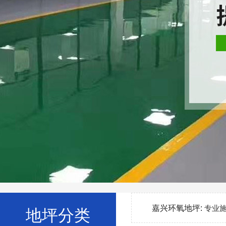
嘉兴环氧地坪:
专业
地坪分类