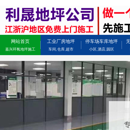
网站首页
工业厂房地坪
停车场车库地坪
嘉兴环氧地坪施工
车间,仓库,超市
小区,酒店,园区