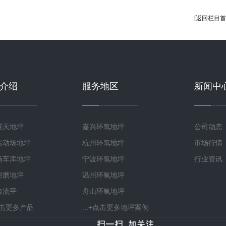
[返回栏目首
介绍
服务地区
新闻中
露天地坪
嘉兴环氧地坪
公司动态
运动场地坪
杭州环氧地坪
市场行情
场车库地坪
宁波环氧地坪
行业资讯
耐磨地坪
温州环氧地坪
自流平
舟山环氧地坪
+点击更多产品
...+点击更多地坪案例