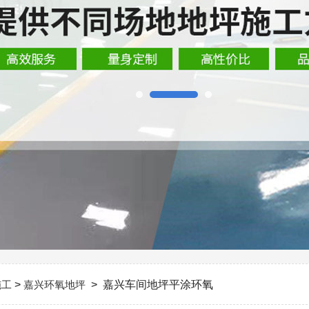
施工
>
嘉兴环氧地坪
> 嘉兴车间地坪平涂环氧