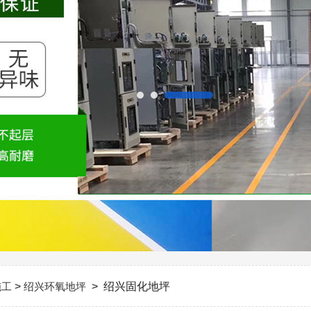
施工
>
绍兴环氧地坪
> 绍兴固化地坪