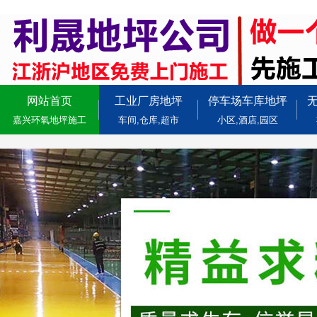
网站首页
工业厂房地坪
停车场车库地坪
嘉兴环氧地坪施工
车间,仓库,超市
小区,酒店,园区