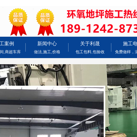
工案例
新闻中心
关于利晟
施工
间,商超车库
做法,施工,价格
包工包料,包验收
免费做样，