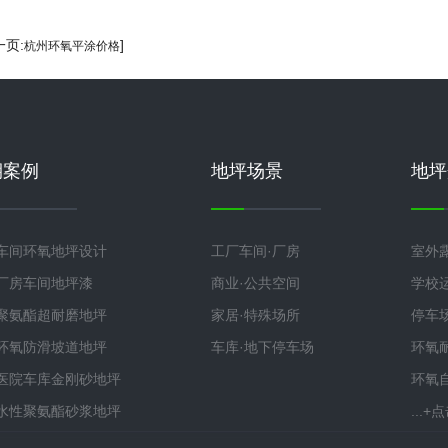
一页:
]
杭州环氧平涂价格
期案例
地坪场景
地坪
车间环氧地坪设计
工厂车间·厂房
室外
厂房车间地坪漆
商业·公共空间
学校
聚氨酯超耐磨地坪
家居·特殊场所
停车
环氧防滑坡道地坪
车库·地下停车场
环氧
医院车库金刚砂地坪
环氧
水性聚氨酯砂浆地坪
...