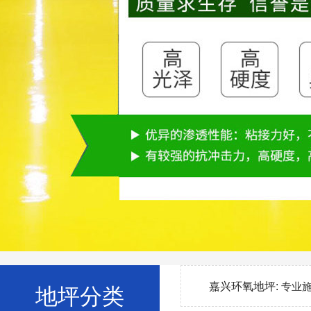
嘉兴环氧地坪:
专业
地坪分类