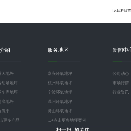
[返回栏目首
介绍
服务地区
新闻中
露天地坪
嘉兴环氧地坪
公司动态
运动场地坪
杭州环氧地坪
市场行情
场车库地坪
宁波环氧地坪
行业资讯
耐磨地坪
温州环氧地坪
自流平
舟山环氧地坪
+点击更多产品
...+点击更多地坪案例