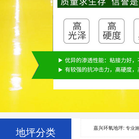
嘉兴环氧地坪:
专业
地坪分类