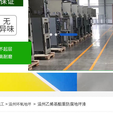
施工
>
温州环氧地坪
> 温州乙烯基酯重防腐地坪漆