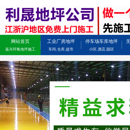
网站首页
工业厂房地坪
停车场车库地坪
嘉兴环氧地坪施工
车间,仓库,超市
小区,酒店,园区