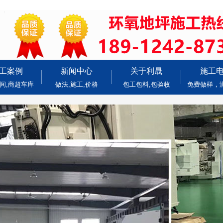
工案例
新闻中心
关于利晟
施工
间,商超车库
做法,施工,价格
包工包料,包验收
免费做样，