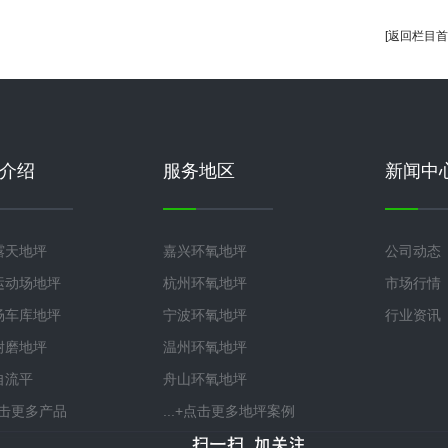
[返回栏目首
介绍
服务地区
新闻中
露天地坪
嘉兴环氧地坪
公司动态
运动场地坪
杭州环氧地坪
市场行情
场车库地坪
宁波环氧地坪
行业资讯
耐磨地坪
温州环氧地坪
自流平
舟山环氧地坪
+点击更多产品
...+点击更多地坪案例