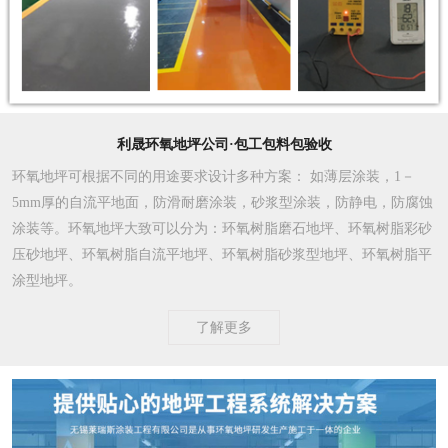
利晟环氧地坪公司·包工包料包验收
环氧地坪可根据不同的用途要求设计多种方案
： 如薄层涂装，1－
5mm厚的自流平地面，防滑耐磨涂装，砂浆型涂装，防静电，防腐蚀
涂装等。环氧地坪大致可以分为：环氧树脂磨石地坪、环氧树脂彩砂
压砂地坪、环氧树脂自流平地坪、环氧树脂砂浆型地坪、环氧树脂平
涂型地坪。
了解更多