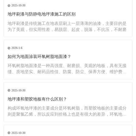
2025-10-30
地坪刷漆与防静电地坪漆施工的区别
地坪刷漆是传统施工在地表层刷上一层薄薄的油漆，主要目的是
为了美观，但实用性差，易脱层、起皮，脱落，不抗压，不耐磨
2026-1-6
如何为地面涂装环氧树脂地面漆？
环氧树脂地面漆是一种高强度、耐磨损、美观的地板，具有无接
缝、质地坚实、耐药品性佳、防腐、防尘、保养方便、维护费用
低廉等
2025-10-30
地坪漆和塑胶地板有什么区别？
构成环氧地坪漆的主要成分是环氧树脂，而塑胶地板的主要成分
则是聚氯乙烯，所以反应到价格上也是有很大的差异，环氧地坪
漆的价
2025-10-30