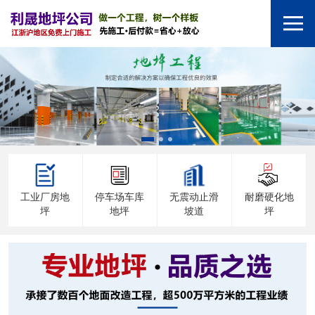
工业厂房地
停车场车库
无震动止滑
耐磨硬化地
坪
地坪
坡道
坪