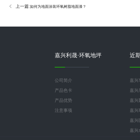
上一篇:
如何为地面涂装环氧树脂地面漆？
嘉兴利晟·环氧地坪
近
公司简介
嘉兴
产品色卡
嘉兴
产品优势
嘉兴
注意事项
嘉兴
嘉兴
嘉兴