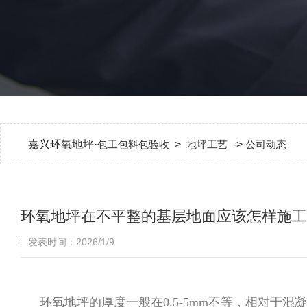
嘉兴环氧地坪·
包工包料包验收
>
地坪工艺
->
公司动态
环氧地坪在不平整的基层地面应该怎样施工
发表时间：2026/1/9
环氧地坪的厚度一般在0.5-5mm不等，相对