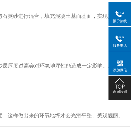
与石英砂进行混合，填充混凝土基面基面，实现找平的效
报价热线
服务电话
砂层厚度过高会对环氧地坪性能造成一定影响。.佳的方案
添加微信
返回顶部
度，这样做出来的环氧地坪才会光滑平整、美观靓丽。