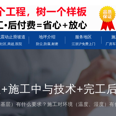
无震动止滑坡道
地坪介绍
服务地区
施
社区,商超,医院
防尘,防腐,耐磨
江浙沪免费上门
厂房车
+施工中与技术+完工
（基层）有什么要求？施工对环境（温度、湿度）有