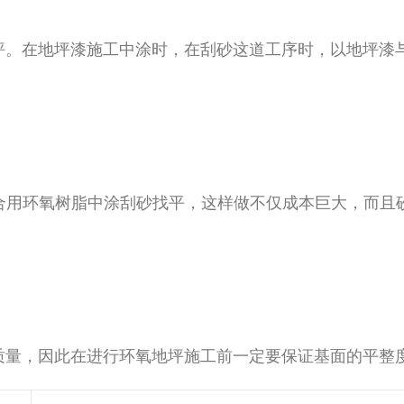
坪。在地坪漆施工中涂时，在刮砂这道工序时，以地坪漆
合用环氧树脂中涂刮砂找平，这样做不仅成本巨大，而且
质量，因此在进行环氧地坪施工前一定要保证基面的平整