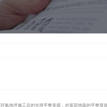
保证环氧地坪施工后的光滑平整美观，对基层地面的平整度