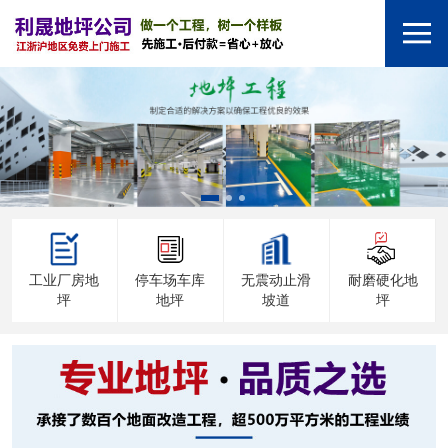
工业厂房地
停车场车库
无震动止滑
耐磨硬化地
坪
地坪
坡道
坪