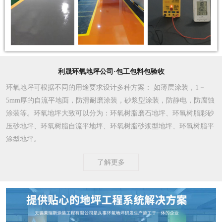
利晟环氧地坪公司·包工包料包验收
环氧地坪可根据不同的用途要求设计多种方案
： 如薄层涂装，1－
5mm厚的自流平地面，防滑耐磨涂装，砂浆型涂装，防静电，防腐蚀
涂装等。环氧地坪大致可以分为：环氧树脂磨石地坪、环氧树脂彩砂
压砂地坪、环氧树脂自流平地坪、环氧树脂砂浆型地坪、环氧树脂平
涂型地坪。
了解更多