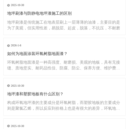
2025-10-30
地坪刷漆与防静电地坪漆施工的区别
地坪刷漆是传统施工在地表层刷上一层薄薄的油漆，主要目的是
为了美观，但实用性差，易脱层、起皮，脱落，不抗压，不耐磨
2026-1-6
如何为地面涂装环氧树脂地面漆？
环氧树脂地面漆是一种高强度、耐磨损、美观的地板，具有无接
缝、质地坚实、耐药品性佳、防腐、防尘、保养方便、维护费用
低廉等
2025-10-30
地坪漆和塑胶地板有什么区别？
构成环氧地坪漆的主要成分是环氧树脂，而塑胶地板的主要成分
则是聚氯乙烯，所以反应到价格上也是有很大的差异，环氧地坪
漆的价
2025-10-30