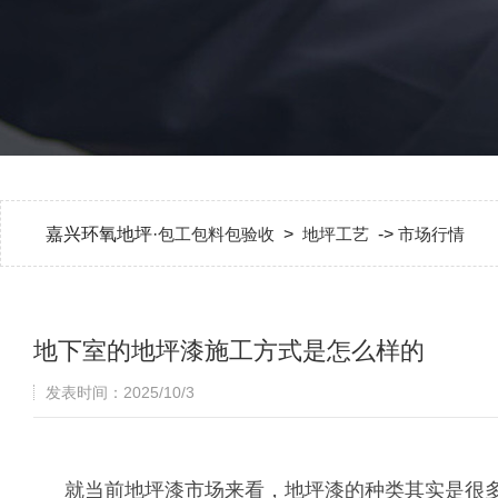
嘉兴环氧地坪·
包工包料包验收
>
地坪工艺
->
市场行情
地下室的地坪漆施工方式是怎么样的
发表时间：2025/10/3
就当前地坪漆市场来看，地坪漆的种类其实是很