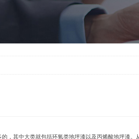
多的，其中大类就包括环氧类地坪漆以及丙烯酸地坪漆。