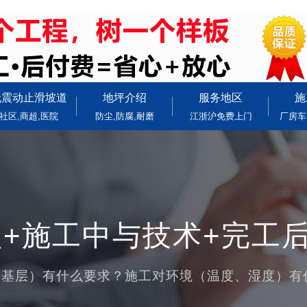
无震动止滑坡道
地坪介绍
服务地区
施
社区,商超,医院
防尘,防腐,耐磨
江浙沪免费上门
厂房车
+施工中与技术+完工
（基层）有什么要求？施工对环境（温度、湿度）有