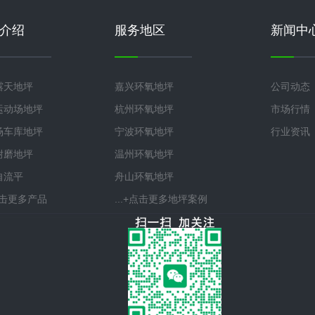
介绍
服务地区
新闻中
露天地坪
嘉兴环氧地坪
公司动态
运动场地坪
杭州环氧地坪
市场行情
场车库地坪
宁波环氧地坪
行业资讯
耐磨地坪
温州环氧地坪
自流平
舟山环氧地坪
+点击更多产品
...+点击更多地坪案例