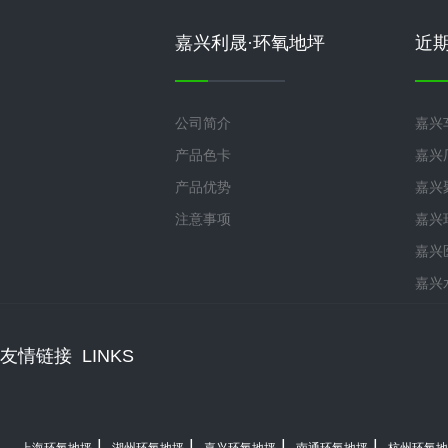
嘉兴利晟·环氧地坪
近
公司简介
嘉兴
产品色卡
嘉兴
产品优势
嘉兴
注意事项
嘉兴
嘉兴
嘉兴
友情链接
LINKS
|
|
|
|