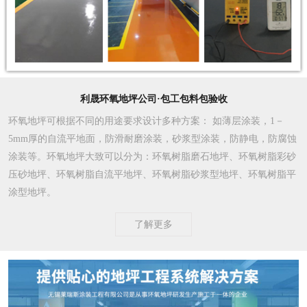
利晟环氧地坪公司·包工包料包验收
环氧地坪可根据不同的用途要求设计多种方案
： 如薄层涂装，1－
5mm厚的自流平地面，防滑耐磨涂装，砂浆型涂装，防静电，防腐蚀
涂装等。环氧地坪大致可以分为：环氧树脂磨石地坪、环氧树脂彩砂
压砂地坪、环氧树脂自流平地坪、环氧树脂砂浆型地坪、环氧树脂平
涂型地坪。
了解更多