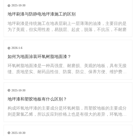
2025-10-30
地坪刷漆与防静电地坪漆施工的区别
地坪刷漆是传统施工在地表层刷上一层薄薄的油漆，主要目的是
为了美观，但实用性差，易脱层、起皮，脱落，不抗压，不耐磨
2026-1-6
如何为地面涂装环氧树脂地面漆？
环氧树脂地面漆是一种高强度、耐磨损、美观的地板，具有无接
缝、质地坚实、耐药品性佳、防腐、防尘、保养方便、维护费用
低廉等
2025-10-30
地坪漆和塑胶地板有什么区别？
构成环氧地坪漆的主要成分是环氧树脂，而塑胶地板的主要成分
则是聚氯乙烯，所以反应到价格上也是有很大的差异，环氧地坪
漆的价
2025-10-30