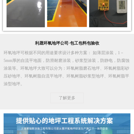
利晟环氧地坪公司·包工包料包验收
环氧地坪可根据不同的用途要求设计多种方案
： 如薄层涂装，1－
5mm厚的自流平地面，防滑耐磨涂装，砂浆型涂装，防静电，防腐蚀
涂装等。环氧地坪大致可以分为：环氧树脂磨石地坪、环氧树脂彩砂
压砂地坪、环氧树脂自流平地坪、环氧树脂砂浆型地坪、环氧树脂平
涂型地坪。
了解更多