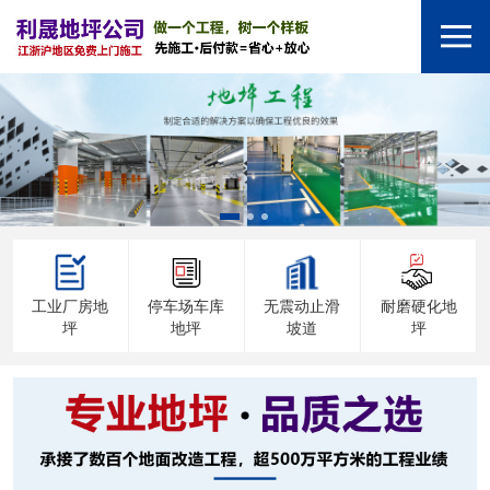
工业厂房地
停车场车库
无震动止滑
耐磨硬化地
坪
地坪
坡道
坪