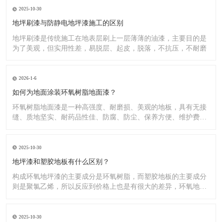
2025-10-30
地坪刷漆与防静电地坪漆施工的区别
地坪刷漆是传统施工在地表层刷上一层薄薄的油漆，主要目的是
为了美观，但实用性差，易脱层、起皮，脱落，不抗压，不耐磨
2026-1-6
如何为地面涂装环氧树脂地面漆？
环氧树脂地面漆是一种高强度、耐磨损、美观的地板，具有无接
缝、质地坚实、耐药品性佳、防腐、防尘、保养方便、维护费用
低廉等
2025-10-30
地坪漆和塑胶地板有什么区别？
构成环氧地坪漆的主要成分是环氧树脂，而塑胶地板的主要成分
则是聚氯乙烯，所以反应到价格上也是有很大的差异，环氧地坪
漆的价
2025-10-30