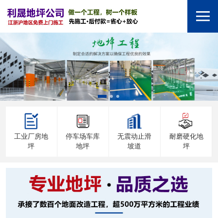
工业厂房地
停车场车库
无震动止滑
耐磨硬化地
坪
地坪
坡道
坪