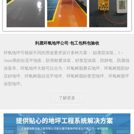
利晟环氧地坪公司·包工包料包验收
环氧地坪可根据不同的用途要求设计多种方案
： 如薄层涂装，1－
5mm厚的自流平地面，防滑耐磨涂装，砂浆型涂装，防静电，防腐蚀
涂装等。环氧地坪大致可以分为：环氧树脂磨石地坪、环氧树脂彩砂
压砂地坪、环氧树脂自流平地坪、环氧树脂砂浆型地坪、环氧树脂平
涂型地坪。
了解更多