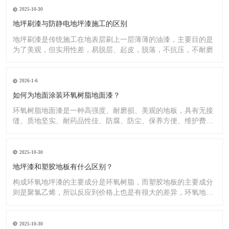
2025-10-30
地坪刷漆与防静电地坪漆施工的区别
地坪刷漆是传统施工在地表层刷上一层薄薄的油漆，主要目的是
为了美观，但实用性差，易脱层、起皮，脱落，不抗压，不耐磨
2026-1-6
如何为地面涂装环氧树脂地面漆？
环氧树脂地面漆是一种高强度、耐磨损、美观的地板，具有无接
缝、质地坚实、耐药品性佳、防腐、防尘、保养方便、维护费用
低廉等
2025-10-30
地坪漆和塑胶地板有什么区别？
构成环氧地坪漆的主要成分是环氧树脂，而塑胶地板的主要成分
则是聚氯乙烯，所以反应到价格上也是有很大的差异，环氧地坪
漆的价
2025-10-30